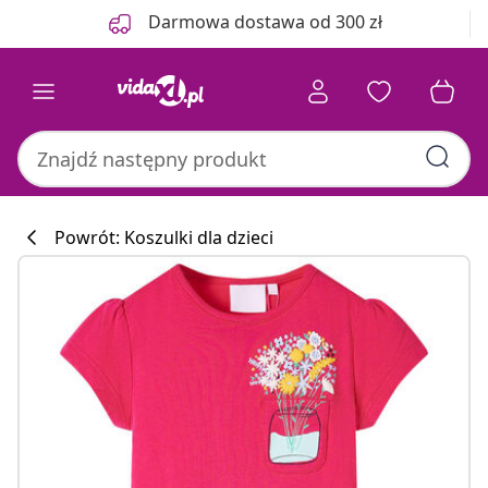
Poprzedni
Następny
Darmowa dostawa od 300 zł
Powrót: Koszulki dla dzieci