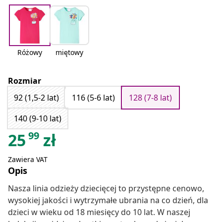
Różowy
miętowy
Rozmiar
92 (1,5-2 lat)
116 (5-6 lat)
128 (7-8 lat)
140 (9-10 lat)
99
25
zł
Zawiera VAT
Opis
Nasza linia odzieży dziecięcej to przystępne cenowo,
wysokiej jakości i wytrzymałe ubrania na co dzień, dla
dzieci w wieku od 18 miesięcy do 10 lat. W naszej