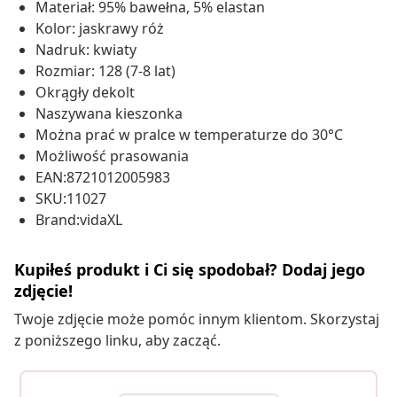
Materiał: 95% bawełna, 5% elastan
Kolor: jaskrawy róż
Nadruk: kwiaty
Rozmiar: 128 (7-8 lat)
Okrągły dekolt
Naszywana kieszonka
Można prać w pralce w temperaturze do 30°C
Możliwość prasowania
EAN:8721012005983
SKU:11027
Brand:vidaXL
Kupiłeś produkt i Ci się spodobał? Dodaj jego
zdjęcie!
Twoje zdjęcie może pomóc innym klientom. Skorzystaj
z poniższego linku, aby zacząć.