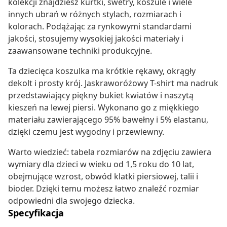
kolekcji znajdziesz kurtki, swetry, koszule i wiele
innych ubrań w różnych stylach, rozmiarach i
kolorach. Podążając za rynkowymi standardami
jakości, stosujemy wysokiej jakości materiały i
zaawansowane techniki produkcyjne.
Ta dziecięca koszulka ma krótkie rękawy, okrągły
dekolt i prosty krój. Jaskraworóżowy T-shirt ma nadruk
przedstawiający piękny bukiet kwiatów i naszytą
kieszeń na lewej piersi. Wykonano go z miękkiego
materiału zawierającego 95% bawełny i 5% elastanu,
dzięki czemu jest wygodny i przewiewny.
Warto wiedzieć: tabela rozmiarów na zdjęciu zawiera
wymiary dla dzieci w wieku od 1,5 roku do 10 lat,
obejmujące wzrost, obwód klatki piersiowej, talii i
bioder. Dzięki temu możesz łatwo znaleźć rozmiar
odpowiedni dla swojego dziecka.
Specyfikacja