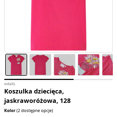
vidaXL
Koszulka dziecięca,
jaskraworóżowa, 128
Kolor
(2 dostępne opcje)