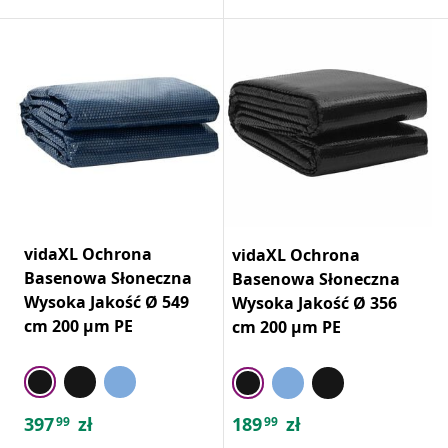
vidaXL Ochrona
vidaXL Ochrona
Basenowa Słoneczna
Basenowa Słoneczna
Wysoka Jakość Ø 549
Wysoka Jakość Ø 356
cm 200 μm PE
cm 200 μm PE
397
zł
189
zł
99
99