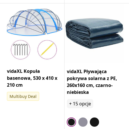
vidaXL Kopuła
vidaXL Pływająca
basenowa, 530 x 410 x
pokrywa solarna z PE,
210 cm
260x160 cm, czarno-
niebieska
Multibuy Deal
+
15
opcje