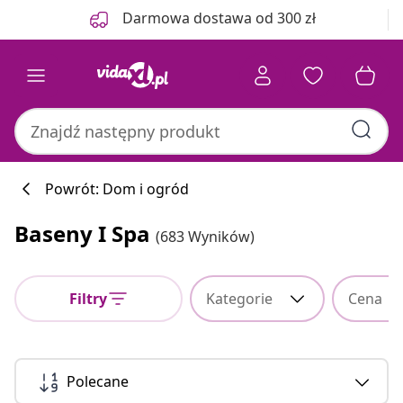
Poprzedni
Następny
Darmowa dostawa od 300 zł
Powrót: Dom i ogród
Baseny I Spa
(683 Wyników)
Filtry
Kategorie
Cena
Polecane