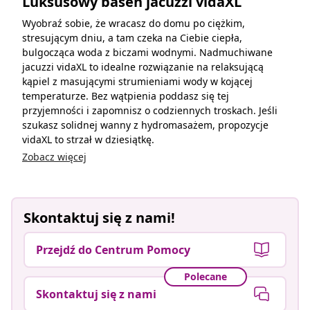
Luksusowy basen jacuzzi vidaXL
Wyobraź sobie, że wracasz do domu po ciężkim,
stresującym dniu, a tam czeka na Ciebie ciepła,
bulgocząca woda z biczami wodnymi. Nadmuchiwane
jacuzzi vidaXL to idealne rozwiązanie na relaksującą
kąpiel z masującymi strumieniami wody w kojącej
temperaturze. Bez wątpienia poddasz się tej
przyjemności i zapomnisz o codziennych troskach. Jeśli
szukasz solidnej wanny z hydromasażem, propozycje
vidaXL to strzał w dziesiątkę.
Zobacz więcej
Skontaktuj się z nami!
Przejdź do Centrum Pomocy
Polecane
Skontaktuj się z nami