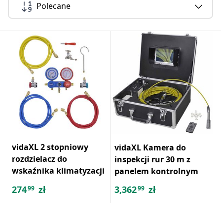
Polecane
vidaXL 2 stopniowy
vidaXL Kamera do
rozdzielacz do
inspekcji rur 30 m z
wskaźnika klimatyzacji
panelem kontrolnym
274
zł
3,362
zł
99
99