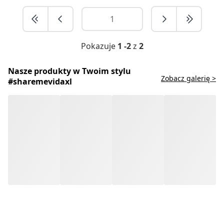
Pokazuje
1 -2
z
2
Nasze produkty w Twoim stylu
Zobacz galerię >
#sharemevidaxl