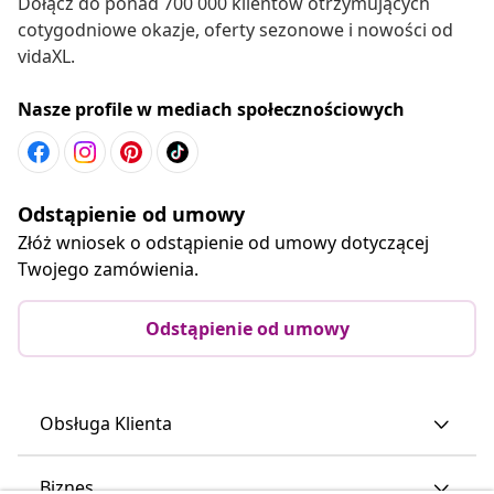
Dołącz do ponad 700 000 klientów otrzymujących
cotygodniowe okazje, oferty sezonowe i nowości od
vidaXL.
Nasze profile w mediach społecznościowych
Odstąpienie od umowy
Złóż wniosek o odstąpienie od umowy dotyczącej
Twojego zamówienia.
Odstąpienie od umowy
Obsługa Klienta
Biznes