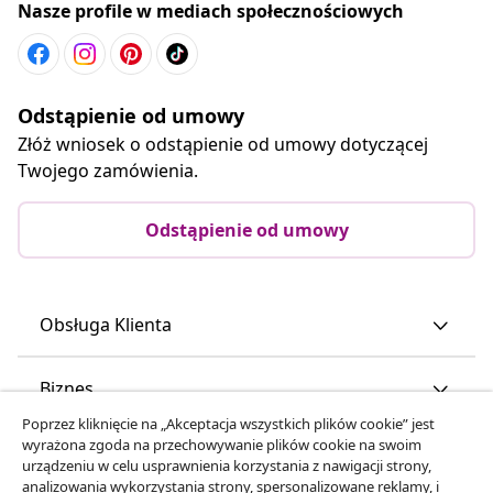
Nasze profile w mediach społecznościowych
Odstąpienie od umowy
Złóż wniosek o odstąpienie od umowy dotyczącej
Twojego zamówienia.
Odstąpienie od umowy
Obsługa Klienta
Biznes
Poprzez kliknięcie na „Akceptacja wszystkich plików cookie” jest
wyrażona zgoda na przechowywanie plików cookie na swoim
vidaXL
urządzeniu w celu usprawnienia korzystania z nawigacji strony,
analizowania wykorzystania strony, spersonalizowane reklamy, i