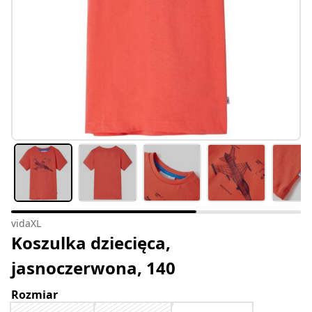
vidaXL
Koszulka dziecięca,
jasnoczerwona, 140
Rozmiar