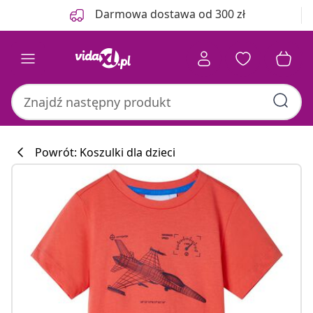
Poprzedni
Następny
Darmowa dostawa od 300 zł
Powrót: Koszulki dla dzieci