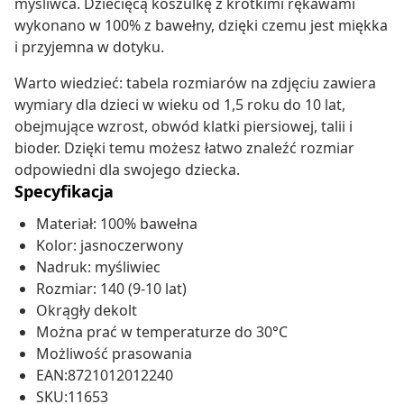
myśliwca. Dziecięcą koszulkę z krótkimi rękawami
wykonano w 100% z bawełny, dzięki czemu jest miękka
i przyjemna w dotyku.
Warto wiedzieć: tabela rozmiarów na zdjęciu zawiera
wymiary dla dzieci w wieku od 1,5 roku do 10 lat,
obejmujące wzrost, obwód klatki piersiowej, talii i
bioder. Dzięki temu możesz łatwo znaleźć rozmiar
odpowiedni dla swojego dziecka.
Specyfikacja
Materiał: 100% bawełna
Kolor: jasnoczerwony
Nadruk: myśliwiec
Rozmiar: 140 (9-10 lat)
Okrągły dekolt
Można prać w temperaturze do 30°C
Możliwość prasowania
EAN:8721012012240
SKU:11653