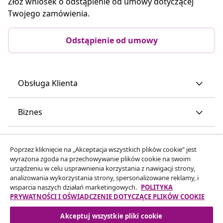
Złóż wniosek o odstąpienie od umowy dotyczącej
Twojego zamówienia.
Odstąpienie od umowy
Obsługa Klienta
Biznes
vidaXL
Poprzez kliknięcie na „Akceptacja wszystkich plików cookie” jest
wyrażona zgoda na przechowywanie plików cookie na swoim
urządzeniu w celu usprawnienia korzystania z nawigacji strony,
Odkryj więcej
analizowania wykorzystania strony, spersonalizowane reklamy, i
wsparcia naszych działań marketingowych.
POLITYKA
PRYWATNOŚCI I OŚWIADCZENIE DOTYCZĄCE PLIKÓW COOKIE
Akceptuj wszystkie pliki cookie