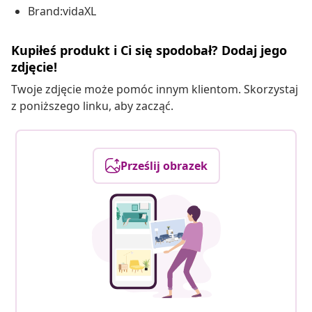
Brand:vidaXL
Kupiłeś produkt i Ci się spodobał? Dodaj jego
zdjęcie!
Twoje zdjęcie może pomóc innym klientom. Skorzystaj
z poniższego linku, aby zacząć.
Prześlij obrazek