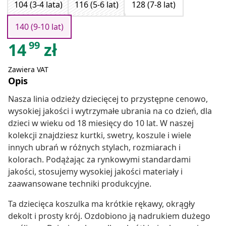
104 (3-4 lata)
116 (5-6 lat)
128 (7-8 lat)
140 (9-10 lat)
99
14
zł
Zawiera VAT
Opis
Nasza linia odzieży dziecięcej to przystępne cenowo,
wysokiej jakości i wytrzymałe ubrania na co dzień, dla
dzieci w wieku od 18 miesięcy do 10 lat. W naszej
kolekcji znajdziesz kurtki, swetry, koszule i wiele
innych ubrań w różnych stylach, rozmiarach i
kolorach. Podążając za rynkowymi standardami
jakości, stosujemy wysokiej jakości materiały i
zaawansowane techniki produkcyjne.
Ta dziecięca koszulka ma krótkie rękawy, okrągły
dekolt i prosty krój. Ozdobiono ją nadrukiem dużego