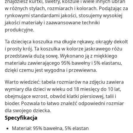
znajdziesz kurtki, swetry, koszule i wiele innych ubrań
w różnych stylach, rozmiarach i kolorach. Podążając za
rynkowymi standardami jakości, stosujemy wysokiej
jakości materiały i zaawansowane techniki
produkcyjne.
Ta dziecięca koszulka ma długie rękawy, okrągły dekolt
i prosty krój. Ta koszulka w kolorze jaskrawego różu
przedstawia dużą sowę. Wykonano ją z miękkiego
materiału zawierającego 95% bawełny i 5% elastanu,
dzięki czemu jest wygodna i przewiewna.
Warto wiedzieć: tabela rozmiarów na zdjęciu zawiera
wymiary dla dzieci w wieku od 18 miesięcy do 10 lat,
obejmujące wzrost, obwód klatki piersiowej, talii i
bioder. Pozwala to łatwo znaleźć odpowiedni rozmiar
dla swojego dziecka.
Specyfikacja
Materiał: 95% bawełna, 5% elastan