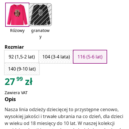
Różowy
granatow
y
Rozmiar
92 (1,5-2 lat)
104 (3-4 lata)
116 (5-6 lat)
140 (9-10 lat)
99
27
zł
Zawiera VAT
Opis
Nasza linia odzieży dziecięcej to przystępne cenowo,
wysokiej jakości i trwałe ubrania na co dzień, dla dzieci
w wieku od 18 miesięcy do 10 lat. W naszej kolekcji