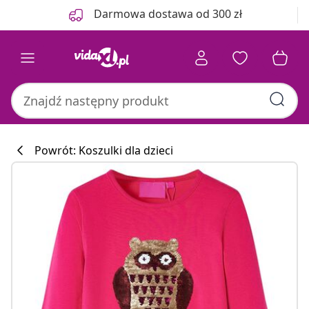
Poprzedni
Następny
Darmowa dostawa od 300 zł
Powrót: Koszulki dla dzieci