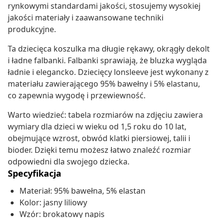
rynkowymi standardami jakości, stosujemy wysokiej
jakości materiały i zaawansowane techniki
produkcyjne.
Ta dziecięca koszulka ma długie rękawy, okrągły dekolt
i ładne falbanki. Falbanki sprawiają, że bluzka wygląda
ładnie i elegancko. Dziecięcy lonsleeve jest wykonany z
materiału zawierającego 95% bawełny i 5% elastanu,
co zapewnia wygodę i przewiewność.
Warto wiedzieć: tabela rozmiarów na zdjęciu zawiera
wymiary dla dzieci w wieku od 1,5 roku do 10 lat,
obejmujące wzrost, obwód klatki piersiowej, talii i
bioder. Dzięki temu możesz łatwo znaleźć rozmiar
odpowiedni dla swojego dziecka.
Specyfikacja
Materiał: 95% bawełna, 5% elastan
Kolor: jasny liliowy
Wzór: brokatowy napis