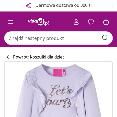
Poprzedni
Następny
Darmowa dostawa od 300 zł
Powrót: Koszulki dla dzieci