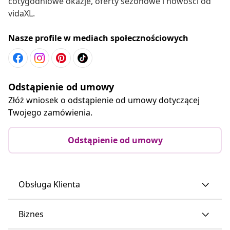
cotygodniowe okazje, oferty sezonowe i nowości od
vidaXL.
Nasze profile w mediach społecznościowych
Odstąpienie od umowy
Złóż wniosek o odstąpienie od umowy dotyczącej
Twojego zamówienia.
Odstąpienie od umowy
Obsługa Klienta
Biznes