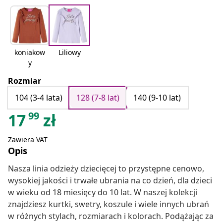
koniakow
Liliowy
y
Rozmiar
104 (3-4 lata)
128 (7-8 lat)
140 (9-10 lat)
99
17
zł
Zawiera VAT
Opis
Nasza linia odzieży dziecięcej to przystępne cenowo,
wysokiej jakości i trwałe ubrania na co dzień, dla dzieci
w wieku od 18 miesięcy do 10 lat. W naszej kolekcji
znajdziesz kurtki, swetry, koszule i wiele innych ubrań
w różnych stylach, rozmiarach i kolorach. Podążając za