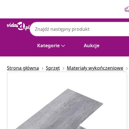
Poprzedni
Następny
Kategorie
Aukcje
Strona główna
Sprzęt
Materiały wykończeniowe