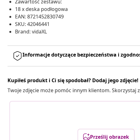
Zawartość zestawu:
18 x deska podłogowa
EAN: 8721452830749
SKU: 42046441
Brand: vidaXL
Informacje dotyczące bezpieczeństwa i zgodno
Kupiłeś produkt i Ci się spodobał? Dodaj jego zdjęcie!
Twoje zdjęcie może pomóc innym klientom. Skorzystaj z 
Prześlij obrazek