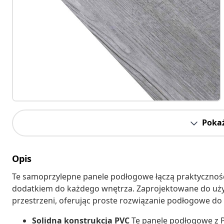
Pokaż
Opis
Te samoprzylepne panele podłogowe łączą praktycznoś
dodatkiem do każdego wnętrza. Zaprojektowane do uży
przestrzeni, oferując proste rozwiązanie podłogowe do
Solidna konstrukcja PVC
Te panele podłogowe z P