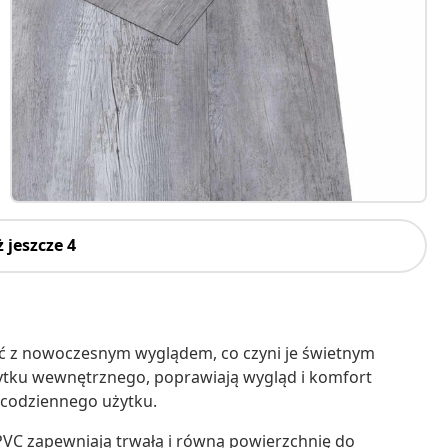
 jeszcze 4
ć z nowoczesnym wyglądem, co czyni je świetnym
tku wewnętrznego, poprawiają wygląd i komfort
 codziennego użytku.
VC zapewniają trwałą i równą powierzchnię do