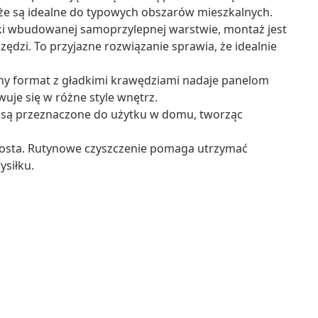
że są idealne do typowych obszarów mieszkalnych.
i wbudowanej samoprzylepnej warstwie, montaż jest
ędzi. To przyjazne rozwiązanie sprawia, że idealnie
ny format z gładkimi krawędziami nadaje panelom
uje się w różne style wnętrz.
 są przeznaczone do użytku w domu, tworząc
rosta. Rutynowe czyszczenie pomaga utrzymać
siłku.