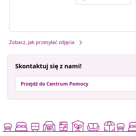
Zobacz, jak przesyłać zdjęcia
Skontaktuj się z nami!
Przejdź do Centrum Pomocy