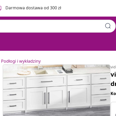
Darmowa dostawa od 300 zł
Podłogi i wykładziny
vi
v
d
Ko