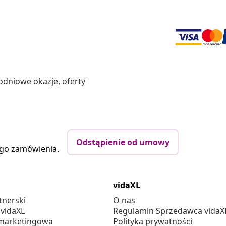
odniowe okazje, oferty
Odstąpienie od umowy
ego zamówienia.
vidaXL
tnerski
O nas
 vidaXL
Regulamin Sprzedawca vidaX
marketingowa
Polityka prywatności