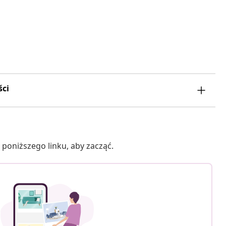
ści
poniższego linku, aby zacząć.