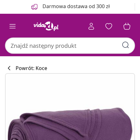
Poprzedni
Następny
Darmowa dostawa od 300 zł
Powrót: Koce