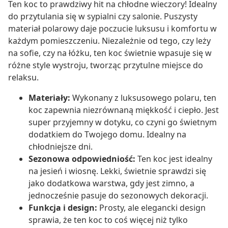
Ten koc to prawdziwy hit na chłodne wieczory! Idealny
do przytulania się w sypialni czy salonie. Puszysty
materiał polarowy daje poczucie luksusu i komfortu w
każdym pomieszczeniu. Niezależnie od tego, czy leży
na sofie, czy na łóżku, ten koc świetnie wpasuje się w
różne style wystroju, tworząc przytulne miejsce do
relaksu.
Materiały:
Wykonany z luksusowego polaru, ten
koc zapewnia niezrównaną miękkość i ciepło. Jest
super przyjemny w dotyku, co czyni go świetnym
dodatkiem do Twojego domu. Idealny na
chłodniejsze dni.
Sezonowa odpowiedniość:
Ten koc jest idealny
na jesień i wiosnę. Lekki, świetnie sprawdzi się
jako dodatkowa warstwa, gdy jest zimno, a
jednocześnie pasuje do sezonowych dekoracji.
Funkcja i design:
Prosty, ale elegancki design
sprawia, że ten koc to coś więcej niż tylko