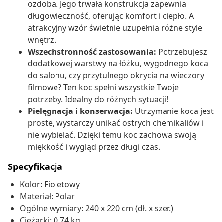
ozdoba. Jego trwała konstrukcja zapewnia
długowieczność, oferując komfort i ciepło. A
atrakcyjny wzór świetnie uzupełnia różne style
wnętrz.
Wszechstronność zastosowania:
Potrzebujesz
dodatkowej warstwy na łóżku, wygodnego koca
do salonu, czy przytulnego okrycia na wieczory
filmowe? Ten koc spełni wszystkie Twoje
potrzeby. Idealny do różnych sytuacji!
Pielęgnacja i konserwacja:
Utrzymanie koca jest
proste, wystarczy unikać ostrych chemikaliów i
nie wybielać. Dzięki temu koc zachowa swoją
miękkość i wygląd przez długi czas.
Specyfikacja
Kolor: Fioletowy
Materiał: Polar
Ogólne wymiary: 240 x 220 cm (dł. x szer.)
Ciężarki: 0,74 kg