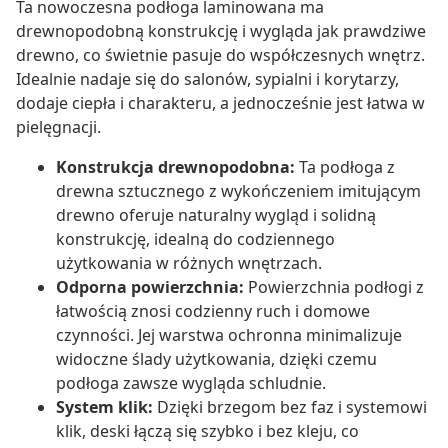
Ta nowoczesna podłoga laminowana ma
drewnopodobną konstrukcję i wygląda jak prawdziwe
drewno, co świetnie pasuje do współczesnych wnętrz.
Idealnie nadaje się do salonów, sypialni i korytarzy,
dodaje ciepła i charakteru, a jednocześnie jest łatwa w
pielęgnacji.
Konstrukcja drewnopodobna:
Ta podłoga z
drewna sztucznego z wykończeniem imitującym
drewno oferuje naturalny wygląd i solidną
konstrukcję, idealną do codziennego
użytkowania w różnych wnętrzach.
Odporna powierzchnia:
Powierzchnia podłogi z
łatwością znosi codzienny ruch i domowe
czynności. Jej warstwa ochronna minimalizuje
widoczne ślady użytkowania, dzięki czemu
podłoga zawsze wygląda schludnie.
System klik:
Dzięki brzegom bez faz i systemowi
klik, deski łączą się szybko i bez kleju, co