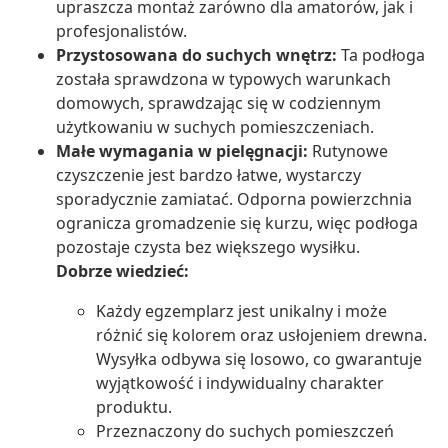
upraszcza montaż zarówno dla amatorów, jak i
profesjonalistów.
Przystosowana do suchych wnętrz:
Ta podłoga
została sprawdzona w typowych warunkach
domowych, sprawdzając się w codziennym
użytkowaniu w suchych pomieszczeniach.
Małe wymagania w pielęgnacji:
Rutynowe
czyszczenie jest bardzo łatwe, wystarczy
sporadycznie zamiatać. Odporna powierzchnia
ogranicza gromadzenie się kurzu, więc podłoga
pozostaje czysta bez większego wysiłku.
Dobrze wiedzieć:
Każdy egzemplarz jest unikalny i może
różnić się kolorem oraz usłojeniem drewna.
Wysyłka odbywa się losowo, co gwarantuje
wyjątkowość i indywidualny charakter
produktu.
Przeznaczony do suchych pomieszczeń