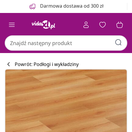
Poprzedni
Następny
Darmowa dostawa od 300 zł
Powrót: Podłogi i wykładziny