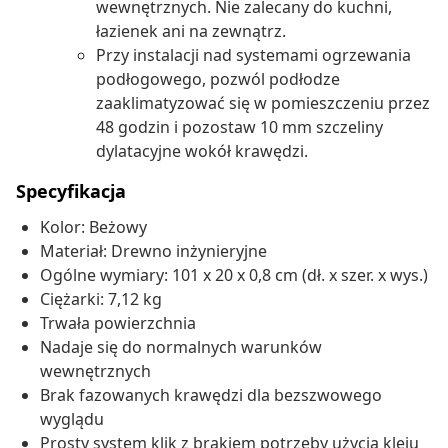
wewnętrznych. Nie zalecany do kuchni,
łazienek ani na zewnątrz.
Przy instalacji nad systemami ogrzewania
podłogowego, pozwól podłodze
zaaklimatyzować się w pomieszczeniu przez
48 godzin i pozostaw 10 mm szczeliny
dylatacyjne wokół krawędzi.
Specyfikacja
Kolor: Beżowy
Materiał: Drewno inżynieryjne
Ogólne wymiary: 101 x 20 x 0,8 cm (dł. x szer. x wys.)
Ciężarki: 7,12 kg
Trwała powierzchnia
Nadaje się do normalnych warunków
wewnętrznych
Brak fazowanych krawędzi dla bezszwowego
wyglądu
Prosty system klik z brakiem potrzeby użycia kleju