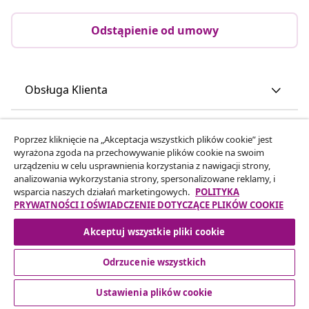
Odstąpienie od umowy
Obsługa Klienta
Biznes
Poprzez kliknięcie na „Akceptacja wszystkich plików cookie” jest
wyrażona zgoda na przechowywanie plików cookie na swoim
urządzeniu w celu usprawnienia korzystania z nawigacji strony,
vidaXL
analizowania wykorzystania strony, spersonalizowane reklamy, i
wsparcia naszych działań marketingowych.
POLITYKA
PRYWATNOŚCI I OŚWIADCZENIE DOTYCZĄCE PLIKÓW COOKIE
Odkryj więcej
Akceptuj wszystkie pliki cookie
Odrzucenie wszystkich
Ustawienia plików cookie