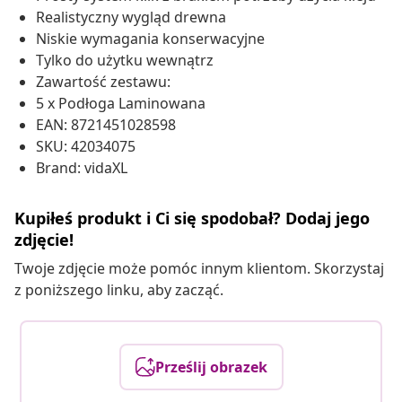
Realistyczny wygląd drewna
Niskie wymagania konserwacyjne
Tylko do użytku wewnątrz
Zawartość zestawu:
5 x Podłoga Laminowana
EAN: 8721451028598
SKU: 42034075
Brand: vidaXL
Kupiłeś produkt i Ci się spodobał? Dodaj jego
zdjęcie!
Twoje zdjęcie może pomóc innym klientom. Skorzystaj
z poniższego linku, aby zacząć.
Prześlij obrazek