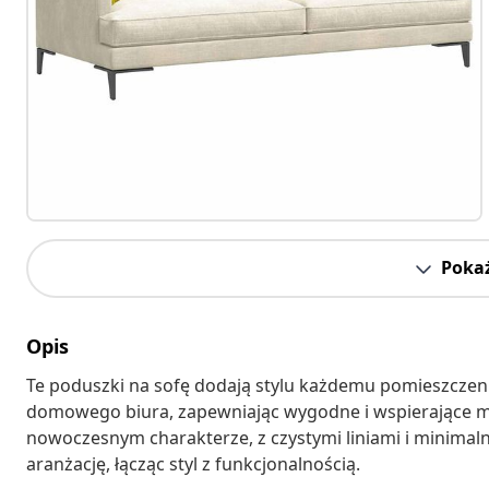
Pokaż
Opis
Te poduszki na sofę dodają stylu każdemu pomieszczeniu
domowego biura, zapewniając wygodne i wspierające mie
nowoczesnym charakterze, z czystymi liniami i minimaln
aranżację, łącząc styl z funkcjonalnością.