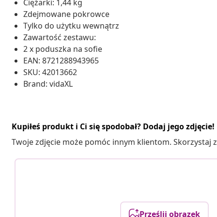
Ciężarki: 1,44 kg
Zdejmowane pokrowce
Tylko do użytku wewnątrz
Zawartość zestawu:
2 x poduszka na sofie
EAN: 8721288943965
SKU: 42013662
Brand: vidaXL
Kupiłeś produkt i Ci się spodobał? Dodaj jego zdjęcie!
Twoje zdjęcie może pomóc innym klientom. Skorzystaj z 
Prześlij obrazek