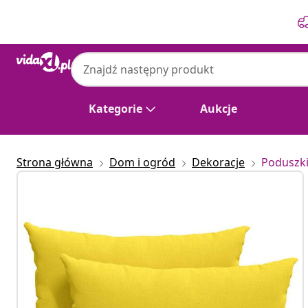
Poprzedni
Następny
Kategorie
Aukcje
Strona główna
Dom i ogród
Dekoracje
Poduszki 