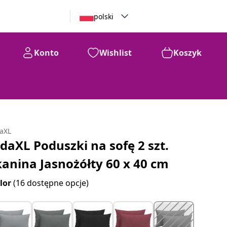
polski
Konto
Wishlist
Koszyk
daXL
idaXL Poduszki na sofę 2 szt.
kanina Jasnożółty 60 x 40 cm
lor
(16 dostępne opcje)