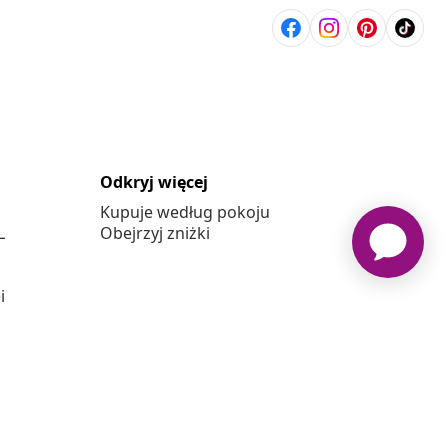
Odkryj więcej
Kupuje według pokoju
L
Obejrzyj zniżki
j