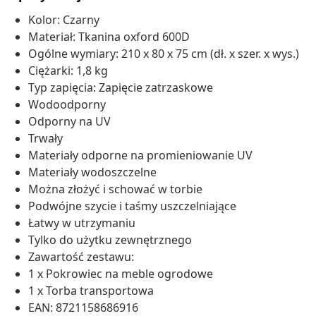
Kolor: Czarny
Materiał: Tkanina oxford 600D
Ogólne wymiary: 210 x 80 x 75 cm (dł. x szer. x wys.)
Ciężarki: 1,8 kg
Typ zapięcia: Zapięcie zatrzaskowe
Wodoodporny
Odporny na UV
Trwały
Materiały odporne na promieniowanie UV
Materiały wodoszczelne
Można złożyć i schować w torbie
Podwójne szycie i taśmy uszczelniające
Łatwy w utrzymaniu
Tylko do użytku zewnętrznego
Zawartość zestawu:
1 x Pokrowiec na meble ogrodowe
1 x Torba transportowa
EAN: 8721158686916