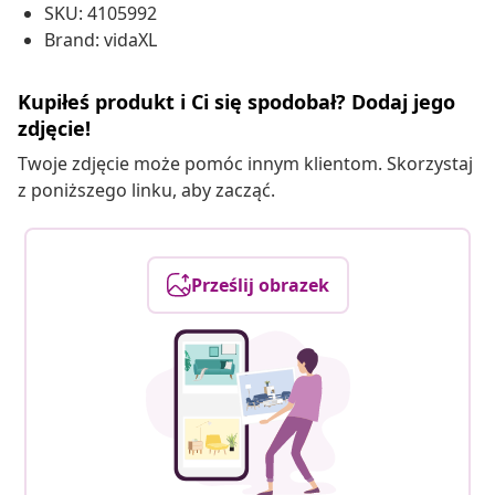
SKU: 4105992
Brand: vidaXL
Kupiłeś produkt i Ci się spodobał? Dodaj jego
zdjęcie!
Twoje zdjęcie może pomóc innym klientom. Skorzystaj
z poniższego linku, aby zacząć.
Prześlij obrazek