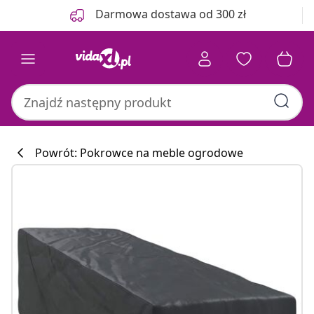
Poprzedni
Następny
Darmowa dostawa od 300 zł
Powrót: Pokrowce na meble ogrodowe