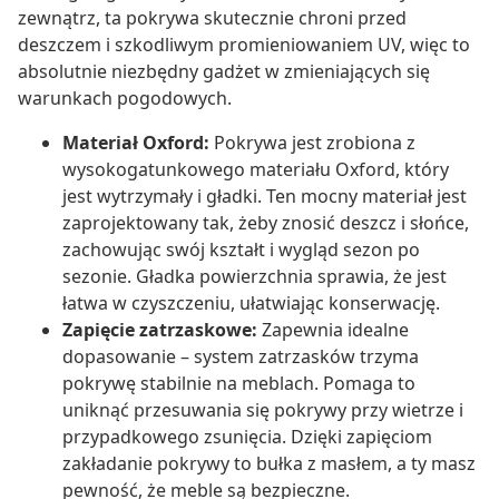
zewnątrz, ta pokrywa skutecznie chroni przed
deszczem i szkodliwym promieniowaniem UV, więc to
absolutnie niezbędny gadżet w zmieniających się
warunkach pogodowych.
Materiał Oxford:
Pokrywa jest zrobiona z
wysokogatunkowego materiału Oxford, który
jest wytrzymały i gładki. Ten mocny materiał jest
zaprojektowany tak, żeby znosić deszcz i słońce,
zachowując swój kształt i wygląd sezon po
sezonie. Gładka powierzchnia sprawia, że jest
łatwa w czyszczeniu, ułatwiając konserwację.
Zapięcie zatrzaskowe:
Zapewnia idealne
dopasowanie – system zatrzasków trzyma
pokrywę stabilnie na meblach. Pomaga to
uniknąć przesuwania się pokrywy przy wietrze i
przypadkowego zsunięcia. Dzięki zapięciom
zakładanie pokrywy to bułka z masłem, a ty masz
pewność, że meble są bezpieczne.