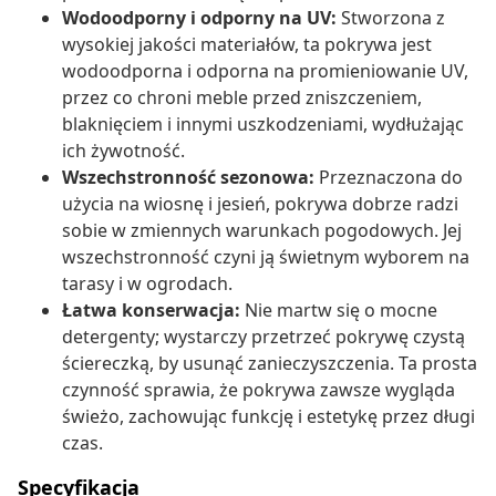
Wodoodporny i odporny na UV:
Stworzona z
wysokiej jakości materiałów, ta pokrywa jest
wodoodporna i odporna na promieniowanie UV,
przez co chroni meble przed zniszczeniem,
blaknięciem i innymi uszkodzeniami, wydłużając
ich żywotność.
Wszechstronność sezonowa:
Przeznaczona do
użycia na wiosnę i jesień, pokrywa dobrze radzi
sobie w zmiennych warunkach pogodowych. Jej
wszechstronność czyni ją świetnym wyborem na
tarasy i w ogrodach.
Łatwa konserwacja:
Nie martw się o mocne
detergenty; wystarczy przetrzeć pokrywę czystą
ściereczką, by usunąć zanieczyszczenia. Ta prosta
czynność sprawia, że pokrywa zawsze wygląda
świeżo, zachowując funkcję i estetykę przez długi
czas.
Specyfikacja