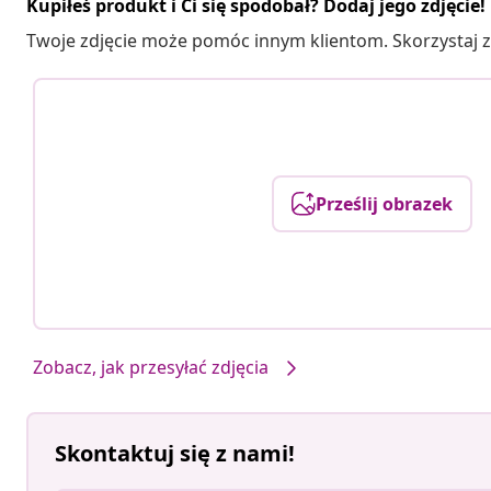
Kupiłeś produkt i Ci się spodobał? Dodaj jego zdjęcie!
Twoje zdjęcie może pomóc innym klientom. Skorzystaj z 
Prześlij obrazek
Zobacz, jak przesyłać zdjęcia
Skontaktuj się z nami!