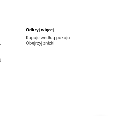
Odkryj więcej
Kupuje według pokoju
L
Obejrzyj zniżki
j