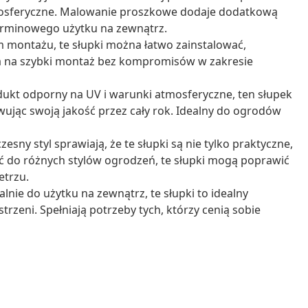
mosferyczne. Malowanie proszkowe dodaje dodatkową
erminowego użytku na zewnątrz.
 montażu, te słupki można łatwo zainstalować,
ala na szybki montaż bez kompromisów w zakresie
ukt odporny na UV i warunki atmosferyczne, ten słupek
ując swoją jakość przez cały rok. Idealny do ogrodów
esny styl sprawiają, że te słupki są nie tylko praktyczne,
ć do różnych stylów ogrodzeń, te słupki mogą poprawić
etrzu.
lnie do użytku na zewnątrz, te słupki to idealny
rzeni. Spełniają potrzeby tych, którzy cenią sobie