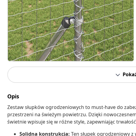
Pokaż
Opis
Zestaw słupków ogrodzeniowych to must-have do zabez
przestrzeni na świeżym powietrzu. Dzięki nowoczesnemu
świetnie wpisuje się w różne style, zapewniając trwałoś
Solidna konstrukcja:
Ten słupek ogrodzeniowy z 