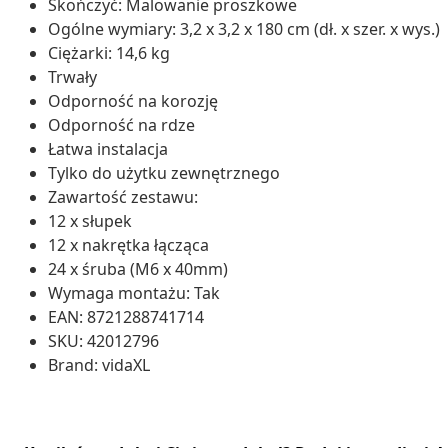
Skończyć: Malowanie proszkowe
Ogólne wymiary: 3,2 x 3,2 x 180 cm (dł. x szer. x wys.)
Ciężarki: 14,6 kg
Trwały
Odporność na korozję
Odporność na rdze
Łatwa instalacja
Tylko do użytku zewnętrznego
Zawartość zestawu:
12 x słupek
12 x nakrętka łącząca
24 x śruba (M6 x 40mm)
Wymaga montażu: Tak
EAN: 8721288741714
SKU: 42012796
Brand: vidaXL