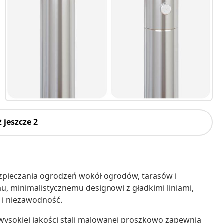
 jeszcze 2
pieczania ogrodzeń wokół ogrodów, tarasów i
, minimalistycznemu designowi z gładkimi liniami,
ć i niezawodność.
wysokiej jakości stali malowanej proszkowo zapewnia