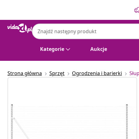
Poprzedni
Następny
Kategorie
Aukcje
Strona główna
Sprzęt
Ogrodzenia i barierki
Słu