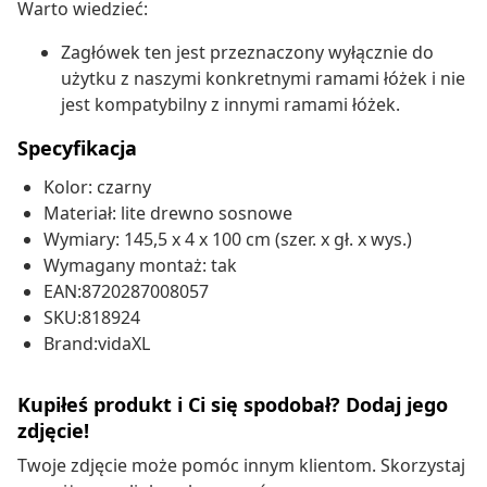
Warto wiedzieć:
Zagłówek ten jest przeznaczony wyłącznie do
użytku z naszymi konkretnymi ramami łóżek i nie
jest kompatybilny z innymi ramami łóżek.
Specyfikacja
Kolor: czarny
Materiał: lite drewno sosnowe
Wymiary: 145,5 x 4 x 100 cm (szer. x gł. x wys.)
Wymagany montaż: tak
EAN:8720287008057
SKU:818924
Brand:vidaXL
Kupiłeś produkt i Ci się spodobał? Dodaj jego
zdjęcie!
Twoje zdjęcie może pomóc innym klientom. Skorzystaj