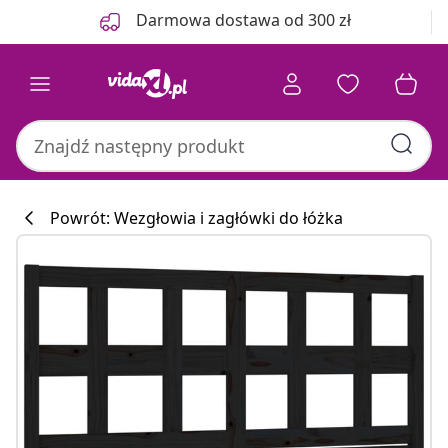
Poprzedni
Następny
Darmowa dostawa od 300 zł
Powrót: Wezgłowia i zagłówki do łóżka