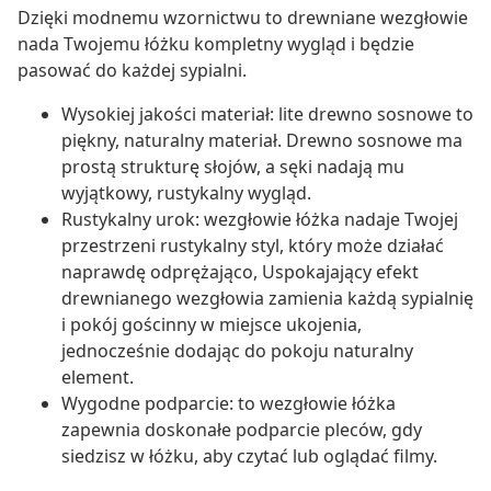
Dzięki modnemu wzornictwu to drewniane wezgłowie
nada Twojemu łóżku kompletny wygląd i będzie
pasować do każdej sypialni.
Wysokiej jakości materiał: lite drewno sosnowe to
piękny, naturalny materiał. Drewno sosnowe ma
prostą strukturę słojów, a sęki nadają mu
wyjątkowy, rustykalny wygląd.
Rustykalny urok: wezgłowie łóżka nadaje Twojej
przestrzeni rustykalny styl, który może działać
naprawdę odprężająco, Uspokajający efekt
drewnianego wezgłowia zamienia każdą sypialnię
i pokój gościnny w miejsce ukojenia,
jednocześnie dodając do pokoju naturalny
element.
Wygodne podparcie: to wezgłowie łóżka
zapewnia doskonałe podparcie pleców, gdy
siedzisz w łóżku, aby czytać lub oglądać filmy.