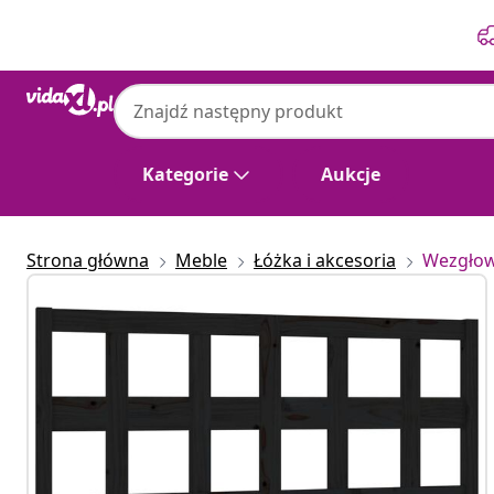
Poprzedni
Następny
Kategorie
Aukcje
Strona główna
Meble
Łóżka i akcesoria
Wezgłowi