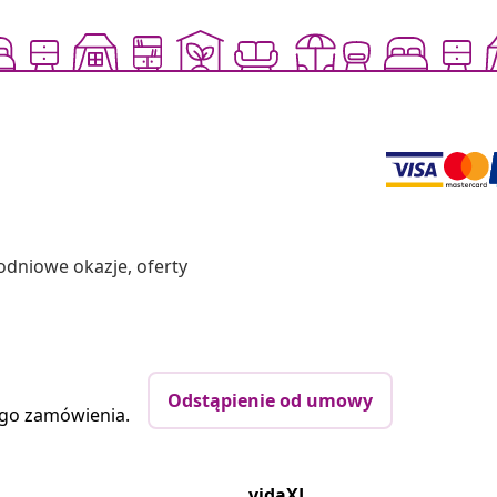
odniowe okazje, oferty
Odstąpienie od umowy
ego zamówienia.
vidaXL