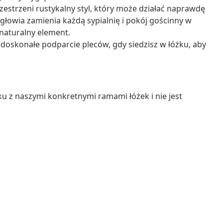
zestrzeni rustykalny styl, który może działać naprawdę
łowia zamienia każdą sypialnię i pokój gościnny w
naturalny element.
oskonałe podparcie pleców, gdy siedzisz w łóżku, aby
u z naszymi konkretnymi ramami łóżek i nie jest