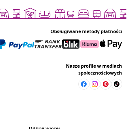
Obsługiwane metody płatności
Nasze profile w mediach
społecznościowych
Odkryj więcej