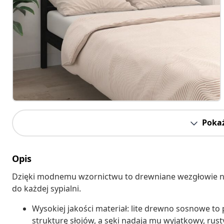
Pokaż
Opis
Dzięki modnemu wzornictwu to drewniane wezgłowie n
do każdej sypialni.
Wysokiej jakości materiał: lite drewno sosnowe t
strukturę słojów, a sęki nadają mu wyjątkowy, rust