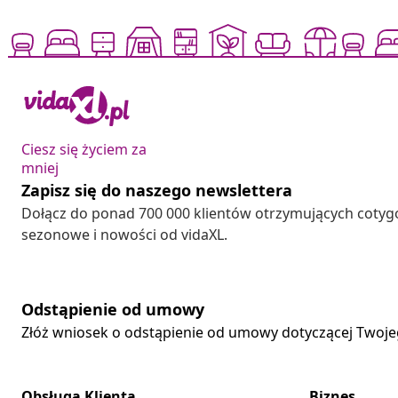
Ciesz się życiem za
mniej
Zapisz się do naszego newslettera
Dołącz do ponad 700 000 klientów otrzymujących cotyg
sezonowe i nowości od vidaXL.
Odstąpienie od umowy
Złóż wniosek o odstąpienie od umowy dotyczącej Twoj
Obsługa Klienta
Biznes