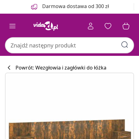
Poprzedni
Następny
Darmowa dostawa od 300 zł
Powrót: Wezgłowia i zagłówki do łóżka