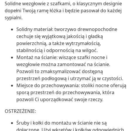
Solidne wezgłowie z szafkami, o klasycznym designie
dopełni Twoją ramę łóżka i będzie pasował do każdej
sypialni.
Solidny materiał: tworzywo drewnopochodne
cechuje się wyjątkową jakością i gładką
powierzchnią, a także wytrzymałością,
stabilnością i odpornością na wilgoć.
Montaż na ścianie: wiszące szafki nocne i
wezgłowie można zamontować na ścianie.
Pozwoli to zmaksymalizować dostępną
przestrzeń podłogową i utrzymać ją w czystości.
Miejsce do przechowywania: stoliki nocne oferują
sporą przestrzeń do przechowywania, która
pozwoli Ci uporządkować swoje rzeczy.
OSTRZEŻENIE:
Śruby i kołki do montażu w ścianie nie są
dołączone. Użyj wkrętów i kołków odpowiednich