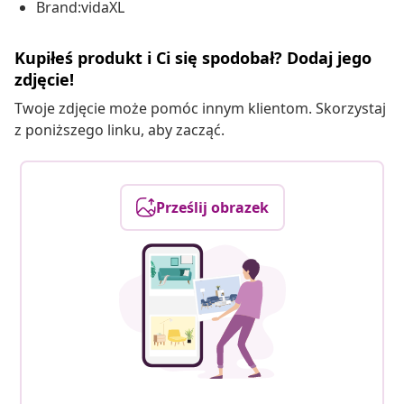
Brand:vidaXL
Kupiłeś produkt i Ci się spodobał? Dodaj jego
zdjęcie!
Twoje zdjęcie może pomóc innym klientom. Skorzystaj
z poniższego linku, aby zacząć.
Prześlij obrazek