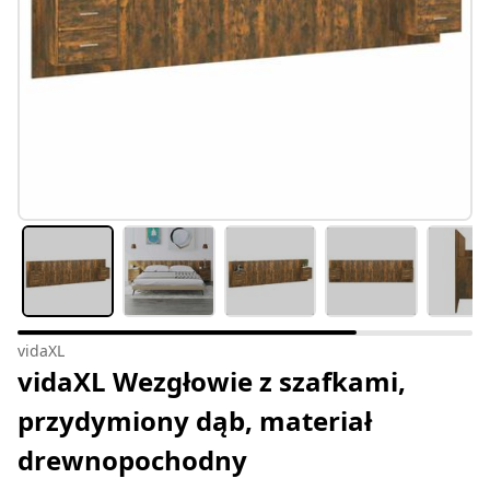
vidaXL
vidaXL Wezgłowie z szafkami,
przydymiony dąb, materiał
drewnopochodny