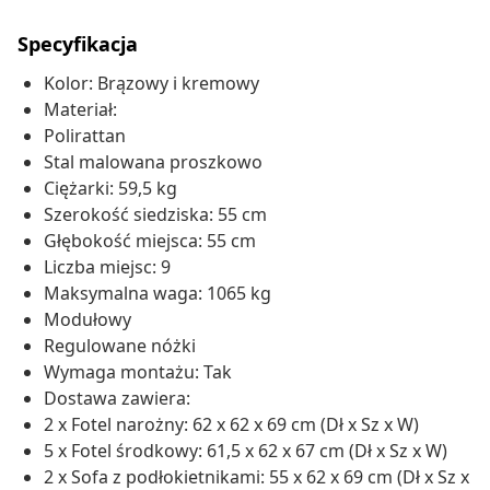
Specyfikacja
Kolor: Brązowy i kremowy
Materiał:
Polirattan
Stal malowana proszkowo
Ciężarki: 59,5 kg
Szerokość siedziska: 55 cm
Głębokość miejsca: 55 cm
Liczba miejsc: 9
Maksymalna waga: 1065 kg
Modułowy
Regulowane nóżki
Wymaga montażu: Tak
Dostawa zawiera:
2 x Fotel narożny: 62 x 62 x 69 cm (Dł x Sz x W)
5 x Fotel środkowy: 61,5 x 62 x 67 cm (Dł x Sz x W)
2 x Sofa z podłokietnikami: 55 x 62 x 69 cm (Dł x Sz x