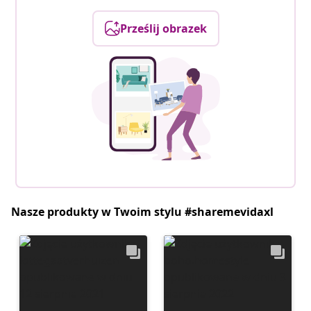
Prześlij obrazek
Nasze produkty w Twoim stylu #sharemevidaxl