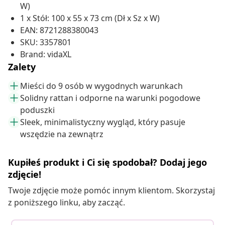
W)
1 x Stół: 100 x 55 x 73 cm (Dł x Sz x W)
EAN: 8721288380043
SKU: 3357801
Brand: vidaXL
Zalety
Mieści do 9 osób w wygodnych warunkach
Solidny rattan i odporne na warunki pogodowe
poduszki
Sleek, minimalistyczny wygląd, który pasuje
wszędzie na zewnątrz
Kupiłeś produkt i Ci się spodobał? Dodaj jego
zdjęcie!
Twoje zdjęcie może pomóc innym klientom. Skorzystaj
z poniższego linku, aby zacząć.