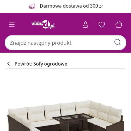
Poprzedni
Następny
Darmowa dostawa od 300 zł
Powrót: Sofy ogrodowe