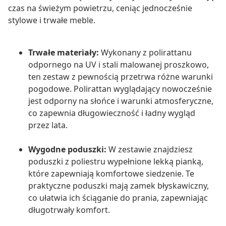
czas na świeżym powietrzu, ceniąc jednocześnie
stylowe i trwałe meble.
Trwałe materiały:
Wykonany z polirattanu
odpornego na UV i stali malowanej proszkowo,
ten zestaw z pewnością przetrwa różne warunki
pogodowe. Polirattan wyglądający nowocześnie
jest odporny na słońce i warunki atmosferyczne,
co zapewnia długowieczność i ładny wygląd
przez lata.
Wygodne poduszki:
W zestawie znajdziesz
poduszki z poliestru wypełnione lekką pianką,
które zapewniają komfortowe siedzenie. Te
praktyczne poduszki mają zamek błyskawiczny,
co ułatwia ich ściąganie do prania, zapewniając
długotrwały komfort.