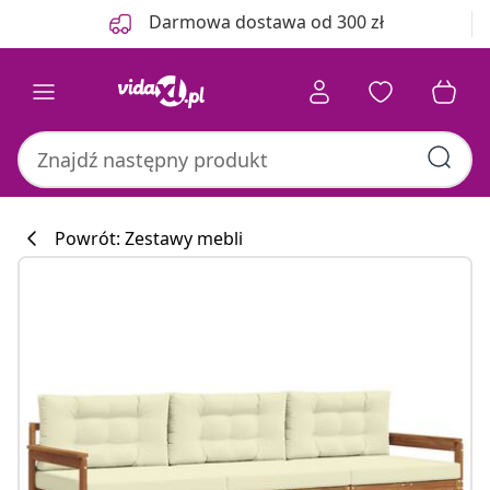
Poprzedni
Następny
Darmowa dostawa od 300 zł
Powrót: Zestawy mebli