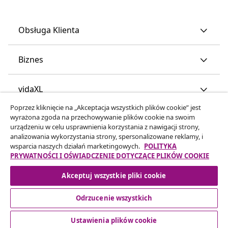
Obsługa Klienta
Biznes
vidaXL
Poprzez kliknięcie na „Akceptacja wszystkich plików cookie” jest
wyrażona zgoda na przechowywanie plików cookie na swoim
Odkryj więcej
urządzeniu w celu usprawnienia korzystania z nawigacji strony,
analizowania wykorzystania strony, spersonalizowane reklamy, i
wsparcia naszych działań marketingowych.
POLITYKA
PRYWATNOŚCI I OŚWIADCZENIE DOTYCZĄCE PLIKÓW COOKIE
Akceptuj wszystkie pliki cookie
Odrzucenie wszystkich
© 2008-2026 vidaXL www.vidaxl.pl jest sklepem internetowym
firmy vidaXL Marketplace Europe B.V
Ustawienia plików cookie