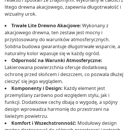
relaksu i spotkań ze znajomymi. Wykonany w całości z
litego drewna akacjowego, zapewnia długotrwałość i
wizualny urok.
Trwałe Lite Drewno Akacjowe:
Wykonany z
akacjowego drewna, ten zestaw jest mocny i
przystosowany do warunków atmosferycznych.
Solidna budowa gwarantuje długotrwałe wsparcie, a
naturalny kolor wpasuje się w każdy ogród.
Odporność na Warunki Atmosferyczne:
Lakierowana powierzchnia oferuje dodatkową
ochronę przed słońcem i deszczem, co pozwala dłużej
cieszyć się jego wyglądem.
Komponenty i Design:
Każdy element jest
przemyślany zarówno pod względem stylu, jak i
funkcji. Dodatkowe cechy dbają o wygodę, a spójny
design wprowadza harmonię do przestrzeni na
świeżym powietrzu.
Komfort i Wszechstronność:
Modułowy design