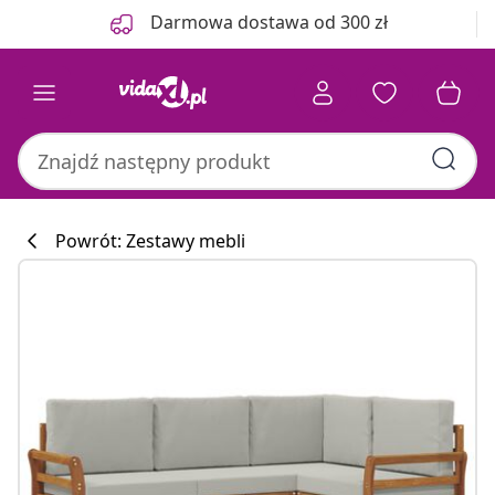
Poprzedni
Następny
Darmowa dostawa od 300 zł
Powrót: Zestawy mebli