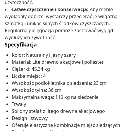
użyteczność.
Łatwe czyszczenie i konserwacja:
Aby meble
wyglądały dobrze, wystarczy przecierać je wilgotną
szmatką i unikać silnych środków czyszczących.
Regularna pielęgnacja pomoże zachować wygląd i
wydłuży ich żywotność.
Specyfikacja
Kolor: Naturalny i jasny szary
Materiał: Lite drewno akacjowe i poliester
Ciężarki: 45,34 kg
Liczba miejsc: 4
Wysokość podłokietnika z siedzenia: 23 cm
Wysokość tylna: 36 cm
Maksymalna waga: 110 kg na siedzenie
Trwały
Solidny stelaż z litego drewna akacjowego
Design listwowy
Oferuje elastyczne kombinacje miejsc siedzących