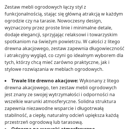
Zestaw mebli ogrodowych łączy styl z
funkcjonalnością, stając się główną atrakcją w każdym
ogrodzie czy na tarasie. Nowoczesny design,
wyznaczony przez proste linie i minimalne detale,
dodaje elegancji, sprzyjając relaksowi i towarzyskim
spotkaniom na świeżym powietrzu. W całości z litego
drewna akacjowego, zestaw zapewnia długowieczność
i atrakcyjny wygląd, co czyni go idealnym wyborem dla
tych, którzy chcą mieć zarówno praktyczne, jak i
stylowe rozwiązania w meblach ogrodowych.
Trwałe lite drewno akacjowe:
Wykonany z litego
drewna akacjowego, ten zestaw mebli ogrodowych
jest znany ze swojej wytrzymałości i odporności na
wszelkie warunki atmosferyczne. Solidna struktura
zapewnia niezawodne wsparcie i długotrwałą
stabilność, a ciepły, naturalny odcień upiększa każdą
przestrzeń ogrodową lub tarasową.