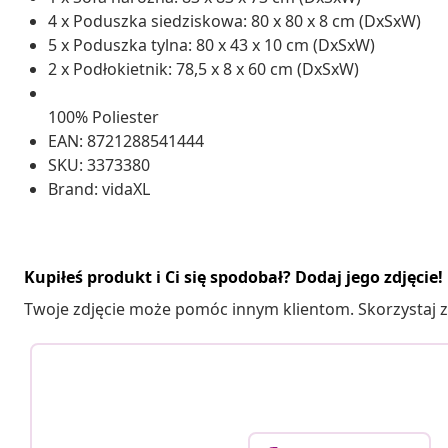
4 x Poduszka siedziskowa: 80 x 80 x 8 cm (DxSxW)
5 x Poduszka tylna: 80 x 43 x 10 cm (DxSxW)
2 x Podłokietnik: 78,5 x 8 x 60 cm (DxSxW)
100% Poliester
EAN: 8721288541444
SKU: 3373380
Brand: vidaXL
Kupiłeś produkt i Ci się spodobał? Dodaj jego zdjęcie!
Twoje zdjęcie może pomóc innym klientom. Skorzystaj z 