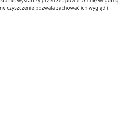
tanie, wystarczy przetrzeć powierzchnię wilgotną
rne czyszczenie pozwala zachować ich wygląd i