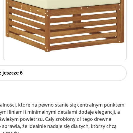
 jeszcze 6
nalności, które na pewno stanie się centralnym punktem
i liniami i minimalnymi detalami dodaje elegancji, a
 świeżym powietrzu. Cały zrobiony z litego drewna
prawia, że idealnie nadaje się dla tych, którzy chcą