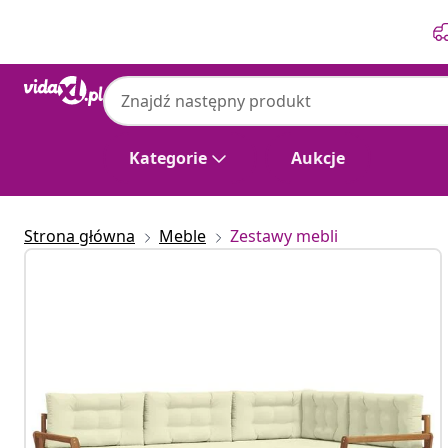
Poprzedni
Następny
Kategorie
Aukcje
Strona główna
Meble
Zestawy mebli