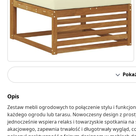
Pokaż
Opis
Zestaw mebli ogrodowych to połączenie stylu i funkcjo
każdego ogrodu lub tarasu. Nowoczesny design z prostym
jednocześnie wspiera relaks i towarzyskie spotkania na
akacjowego, zapewnia trwałość i długotrwały wygląd, co s