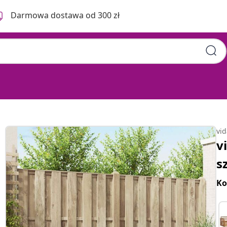
Darmowa dostawa od 300 zł
vi
v
s
Ko