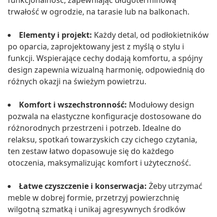
funkcjonalność, zapewniając długoterminową
trwałość w ogrodzie, na tarasie lub na balkonach.
Elementy i projekt:
Każdy detal, od podłokietników
po oparcia, zaprojektowany jest z myślą o stylu i
funkcji. Wspierające cechy dodają komfortu, a spójny
design zapewnia wizualną harmonię, odpowiednią do
różnych okazji na świeżym powietrzu.
Komfort i wszechstronność:
Modułowy design
pozwala na elastyczne konfiguracje dostosowane do
różnorodnych przestrzeni i potrzeb. Idealne do
relaksu, spotkań towarzyskich czy cichego czytania,
ten zestaw łatwo dopasowuje się do każdego
otoczenia, maksymalizując komfort i użyteczność.
Łatwe czyszczenie i konserwacja:
Żeby utrzymać
meble w dobrej formie, przetrzyj powierzchnię
wilgotną szmatką i unikaj agresywnych środków