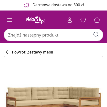
Poprzedni
Następny
Darmowa dostawa od 300 zł
Powrót: Zestawy mebli