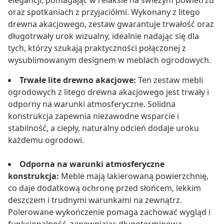
elegancji, pomagając w relaksie na świeżym powietrzu
oraz spotkaniach z przyjaciółmi. Wykonany z litego
drewna akacjowego, zestaw gwarantuje trwałość oraz
długotrwały urok wizualny, idealnie nadając się dla
tych, którzy szukają praktyczności połączonej z
wysublimowanym designem w meblach ogrodowych.
Trwałe lite drewno akacjowe:
Ten zestaw mebli
ogrodowych z litego drewna akacjowego jest trwały i
odporny na warunki atmosferyczne. Solidna
konstrukcja zapewnia niezawodne wsparcie i
stabilność, a ciepły, naturalny odcień dodaje uroku
każdemu ogrodowi.
Odporna na warunki atmosferyczne
konstrukcja:
Meble mają lakierowaną powierzchnię,
co daje dodatkową ochronę przed słońcem, lekkim
deszczem i trudnymi warunkami na zewnątrz.
Polerowane wykończenie pomaga zachować wygląd i