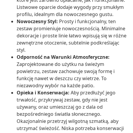
które jest zarówno opłacalne, jak i funkcjonalne.
Listwowe oparcie dodaje wygody przy smukłym
profilu, idealnym dla nowoczesnego gustu.
Nowoczesny Styl:
Prosty i funkcjonalny, ten
zestaw promieniuje nowoczesnością. Minimalne
dekoracje i proste linie łatwo wpisują się w różne
zewnętrzne otoczenie, subtelnie podkreślając
styl.
Odporność na Warunki Atmosferyczne:
Zaprojektowane do użytku na świeżym
powietrzu, zestaw zachowuje swoją formę i
funkcję nawet w deszczu czy wietrze. To
niezawodny wybór na każde patio.
Opieka i Konserwacja:
Aby przedłużyć jego
trwałość, przykrywaj zestaw, gdy nie jest
używany, oraz umieszczaj go z dala od
bezpośredniego światła słonecznego.
Okazjonalnie przetrzyj wilgotną szmatką, aby
utrzymać świeżość. Niska potrzeba konserwacji