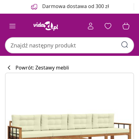
Poprzedni
Następny
Darmowa dostawa od 300 zł
Powrót: Zestawy mebli