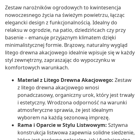
Zestaw narożników ogrodowych to kwintesencja
nowoczesnego życia na świeżym powietrzu, łącząc
elegancki design z funkcjonalnością. Idealny do
relaksu w ogrodzie, na patio, dziedzińcach czy przy
basenie – emanuje przyjaznym klimatem dzięki
minimalistycznej formie. Brązowy, naturalny wygląd
litego drewna akacjowego idealnie wpisuje się w każdy
styl zewnętrzny, zapraszając do wypoczynku w
komfortowych warunkach.
Materiał z Litego Drewna Akacjowego:
Zestaw
z litego drewna akacjowego wnosi
ponadczasowy, organiczny urok, który jest trwały
i estetyczny. Wrodzona odporność na warunki
atmosferyczne sprawia, że jest idealnym
wyborem na każdą sezonową imprezę.
Rama i Oparcie w Stylu Listwowym:
Sztywna
konstrukcja listwowa zapewnia solidne siedzenie,