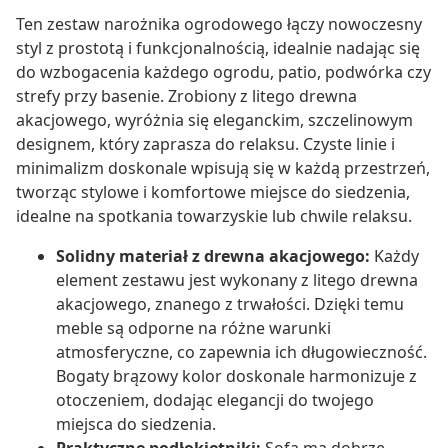
Ten zestaw narożnika ogrodowego łączy nowoczesny
styl z prostotą i funkcjonalnością, idealnie nadając się
do wzbogacenia każdego ogrodu, patio, podwórka czy
strefy przy basenie. Zrobiony z litego drewna
akacjowego, wyróżnia się eleganckim, szczelinowym
designem, który zaprasza do relaksu. Czyste linie i
minimalizm doskonale wpisują się w każdą przestrzeń,
tworząc stylowe i komfortowe miejsce do siedzenia,
idealne na spotkania towarzyskie lub chwile relaksu.
Solidny materiał z drewna akacjowego:
Każdy
element zestawu jest wykonany z litego drewna
akacjowego, znanego z trwałości. Dzięki temu
meble są odporne na różne warunki
atmosferyczne, co zapewnia ich długowieczność.
Bogaty brązowy kolor doskonale harmonizuje z
otoczeniem, dodając elegancji do twojego
miejsca do siedzenia.