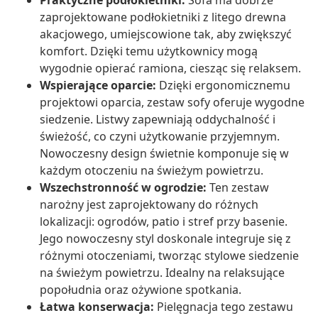
Praktyczne podłokietniki:
Sofa ma dobrze
zaprojektowane podłokietniki z litego drewna
akacjowego, umiejscowione tak, aby zwiększyć
komfort. Dzięki temu użytkownicy mogą
wygodnie opierać ramiona, ciesząc się relaksem.
Wspierające oparcie:
Dzięki ergonomicznemu
projektowi oparcia, zestaw sofy oferuje wygodne
siedzenie. Listwy zapewniają oddychalność i
świeżość, co czyni użytkowanie przyjemnym.
Nowoczesny design świetnie komponuje się w
każdym otoczeniu na świeżym powietrzu.
Wszechstronność w ogrodzie:
Ten zestaw
narożny jest zaprojektowany do różnych
lokalizacji: ogrodów, patio i stref przy basenie.
Jego nowoczesny styl doskonale integruje się z
różnymi otoczeniami, tworząc stylowe siedzenie
na świeżym powietrzu. Idealny na relaksujące
popołudnia oraz ożywione spotkania.
Łatwa konserwacja:
Pielęgnacja tego zestawu