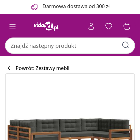
Poprzedni
Następny
Darmowa dostawa od 300 zł
Powrót: Zestawy mebli