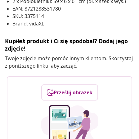
2 x Podłokietniki: 59 x 6 x 61 cm (dł. x szer. x wys.)
EAN: 8721288531780
SKU: 3375114
Brand: vidaXL
Kupiłeś produkt i Ci się spodobał? Dodaj jego
zdjęcie!
Twoje zdjęcie może pomóc innym klientom. Skorzystaj
z poniższego linku, aby zacząć.
Prześlij obrazek