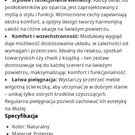
Stylowe i funkcjonalne elementy:
Każdy detal, od
podłokietników po oparcia, jest zaprojektowany z
myślą o stylu i funkcji. Wzmocnione cechy zapewniają
ekstra komfort, a spójny design tworzy harmonijną
całość na różne okazje na świeżym powietrzu.
Komfort i wszechstronność:
Modułowy wygląd
daje możliwość dostosowania układu, w zależności od
wymagań i przestrzeni. Idealny do relaksu, spotkań
towarzyskich czy chwili z książką – ten zestaw
dostosowuje się do każdej scenerii na świeżym
powietrzu, maksymalizując komfort i funkcjonalność.
Łatwa pielęgnacja:
Wystarczy przetrzeć meble
wilgotną ściereczką, aby utrzymać je w dobrym stanie
– unikaj tylko ostrych środków czyszczących.
Regularna pielęgnacja pozwoli zachować ich estetykę
na dłużej.
Specyfikacja
Kolor: Naturalny
Materiał: Poliester