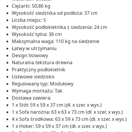
Ciężarki: 50,86 kg
Wysokość siedziska od podłoża: 37 cm
Liczba miejsc: 5
Wysokość podłokietnika z siedzenia: 24 cm
Wysokość tylna: 36 cm
Maksymalna waga: 110 kg na siedzenie
Łatwy w utrzymaniu
Design listwowy
Naturalna tekstura drewna
Praktyczny podłokietnik
Listwowe siedzisko
Regulowany typ: Modułowy
Wymaga montażu: Tak
Dostawa zawiera:
1 x Stół: 59 x 59 x 37 cm (dł. x szer. x wys.)
1 x Sofa narożna: 63 x 63 x 73 cm (dł. x szer. x wys.)
4 x Sofa środkowa: 63 x 59 x 73 cm (dł. x szer. x wys.)
1 x Hoker: 59 x 59 x 37 cm (dł. x szer. x wys.)