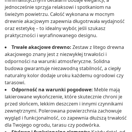
minimalistycznymi detalami dodaje elegancji, a
jednocześnie sprzyja relaksowi i spotkaniom na
świeżym powietrzu. Całość wykonana w mocnym
drewnie akacjowym zapewnia długotrwała wydajność
oraz estetykę – to idealny wybór, jeśli szukasz
praktyczności i wyrafinowanego designu.
Trwałe akacjowe drewno:
Zestaw z litego drewna
akacjowego znany jest z niezwykłej trwałości i
odporności na warunki atmosferyczne. Solidna
budowa gwarantuje niezawodną stabilność, a ciepły
naturalny kolor dodaje uroku każdemu ogrodowi czy
tarasowi.
Odporność na warunki pogodowe:
Meble mają
lakierowane wykończenie, które skutecznie chroni je
przed słońcem, lekkim deszczem i innymi czynnikami
zewnętrznymi. Polerowana powierzchnia zachowuje
wygląd i funkcjonalność, co zapewnia dłuższą trwałość
dla Twojego ogrodu, tarasu czy podwórka.