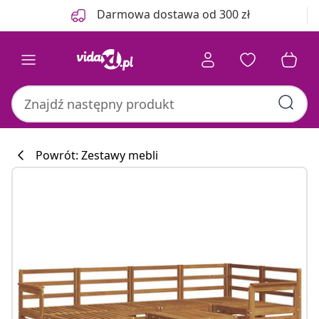
Poprzedni
Następny
Darmowa dostawa od 300 zł
Powrót: Zestawy mebli