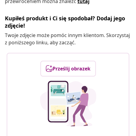
przewróceniem można znaleźć
tutaj
Kupiłeś produkt i Ci się spodobał? Dodaj jego
zdjęcie!
Twoje zdjęcie może pomóc innym klientom. Skorzystaj
z poniższego linku, aby zacząć.
Prześlij obrazek