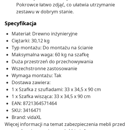
Pokrowce łatwo zdjąć, co ułatwia utrzymanie
zestawu w dobrym stanie.
Specyfikacja
Materiał: Drewno inżynieryjne
Ciężarki: 30,12 kg
Typ montażu: Do montażu na ścianie
Maksymalna waga: 60 kg na szafkę
Duża przestrzeń do przechowywania
Wszechstronne zastosowanie
Wymaga montażu: Tak
Dostawa zawiera:
1 x Szafka z szufladami: 33 x 34,5 x 90 cm
1 x Szafka wisząca: 33 x 34,5 x 90 cm
EAN: 8721364571464
SKU: 3416471
Brand: vidaXL
Więcej informacji na temat zabezpieczenia mebli przed