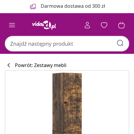
Poprzedni
Następny
Darmowa dostawa od 300 zł
Powrót: Zestawy mebli