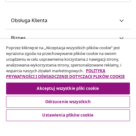
Obsługa Klienta
Biznes
Poprzez kliknięcie na „Akceptacja wszystkich plików cookie” jest
wyrażona zgoda na przechowywanie plików cookie na swoim
vidaXL
urządzeniu w celu usprawnienia korzystania z nawigacji strony,
analizowania wykorzystania strony, spersonalizowane reklamy, i
wsparcia naszych działań marketingowych.
POLITYKA
Odkryj więcej
PRYWATNOŚCI I OŚWIADCZENIE DOTYCZĄCE PLIKÓW COOKIE
Akceptuj wszystkie pliki cookie
Odrzucenie wszystkich
Ustawienia plików cookie
© 2008-2026 vidaXL www.vidaxl.pl jest sklepem internetowym
firmy vidaXL Marketplace Europe B.V