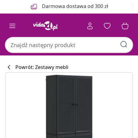
Poprzedni
Następny
Darmowa dostawa od 300 zł
Powrót: Zestawy mebli