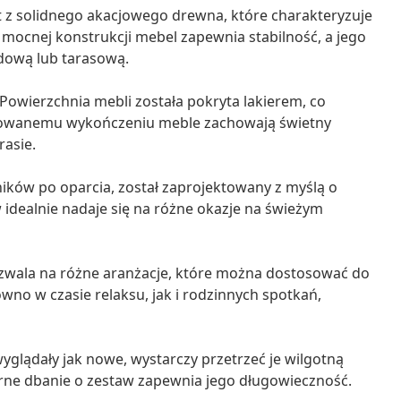
 z solidnego akacjowego drewna, które charakteryzuje
 mocnej konstrukcji mebel zapewnia stabilność, a jego
dową lub tarasową.
Powierzchnia mebli została pokryta lakierem, co
lerowanemu wykończeniu meble zachowają świetny
rasie.
ików po oparcia, został zaprojektowany z myślą o
 idealnie nadaje się na różne okazje na świeżym
ala na różne aranżacje, które można dostosować do
no w czasie relaksu, jak i rodzinnych spotkań,
glądały jak nowe, wystarczy przetrzeć je wilgotną
arne dbanie o zestaw zapewnia jego długowieczność.