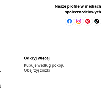
Nasze profile w mediach
społecznościowych
Odkryj więcej
Kupuje według pokoju
L
Obejrzyj zniżki
j