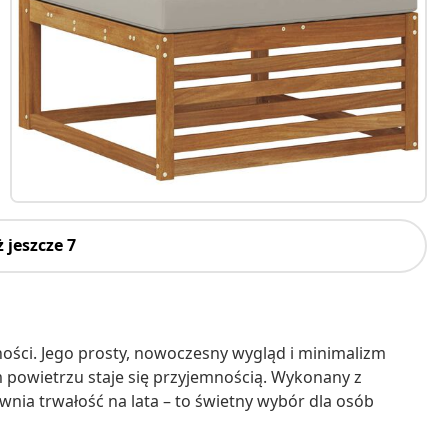
 jeszcze 7
ności. Jego prosty, nowoczesny wygląd i minimalizm
m powietrzu staje się przyjemnością. Wykonany z
nia trwałość na lata – to świetny wybór dla osób