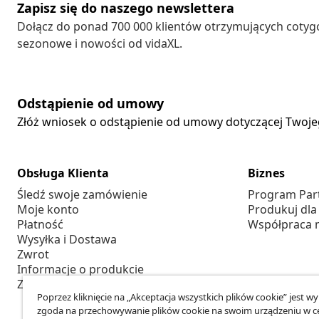
Zapisz się do naszego newslettera
Dołącz do ponad 700 000 klientów otrzymujących cotyg
sezonowe i nowości od vidaXL.
Odstąpienie od umowy
Złóż wniosek o odstąpienie od umowy dotyczącej Twoj
Obsługa Klienta
Biznes
Śledź swoje zamówienie
Program Par
Moje konto
Produkuj dla
Płatność
Współpraca 
Wysyłka i Dostawa
Zwrot
Informacje o produkcie
Zamówienie
Poprzez kliknięcie na „Akceptacja wszystkich plików cookie” jest w
zgoda na przechowywanie plików cookie na swoim urządzeniu w c