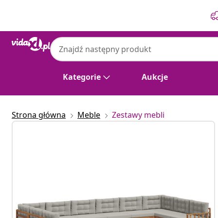
Poprzedni
Następny
Kategorie
Aukcje
Strona główna
Meble
Zestawy mebli