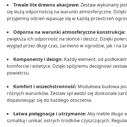
Trwałe lite drewno akacjowe:
Zestaw wykonany jest
się dużą odpornością na warunki atmosferyczne. Dzięki
przyjemny odcień wpasuje się w każdą przestrzeń ogro
Odporna na warunki atmosferyczne konstrukcja:
zwiększa ich odporność na słońce i deszcz. Dzięki po
wygląd przez długi czas, zarówno w ogrodzie, jak i na ta
Komponenty i design:
Każdy element, od podłokietn
komforcie i estetyce. Dzięki spójnemu designowi zestaw
powietrzu.
Komfort i wszechstronność:
Modułowa budowa pozw
różnych warunków. Zestaw sprawdzi się doskonale zarów
dopasowując się do każdego otoczenia.
Łatwa pielęgnacja i utrzymanie:
Aby meble długo wy
szmatką i unikać ostrych środków czyszczących. Regul