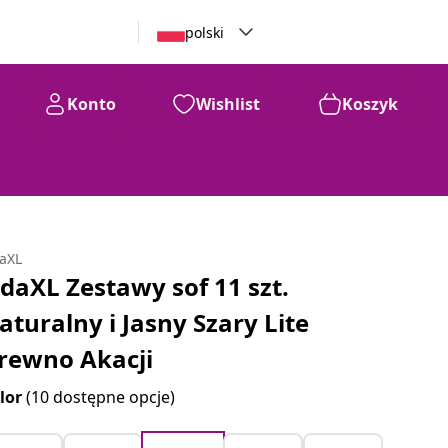
polski
Konto
Wishlist
Koszyk
daXL
idaXL Zestawy sof 11 szt.
aturalny i Jasny Szary Lite
rewno Akacji
lor
(10 dostępne opcje)