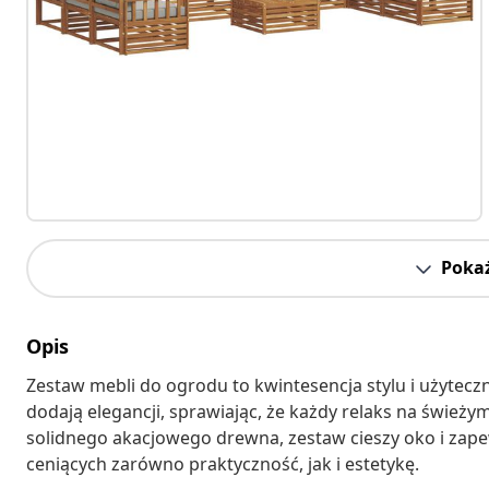
Pokaż
Opis
Zestaw mebli do ogrodu to kwintesencja stylu i użytecz
dodają elegancji, sprawiając, że każdy relaks na świeży
solidnego akacjowego drewna, zestaw cieszy oko i zapew
ceniących zarówno praktyczność, jak i estetykę.