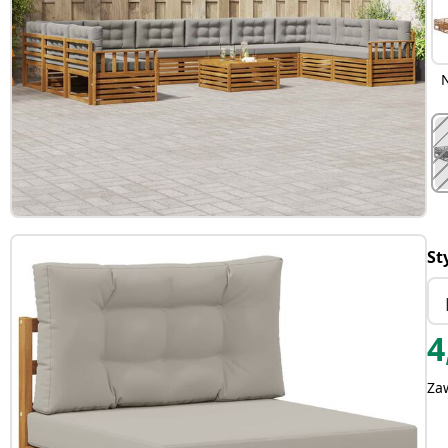
St
4
Za