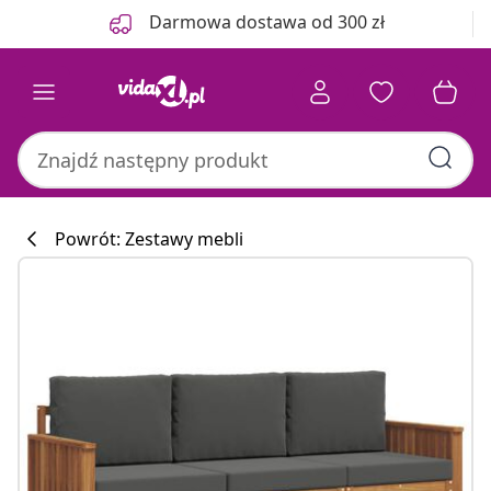
Poprzedni
Następny
Darmowa dostawa od 300 zł
Powrót: Zestawy mebli