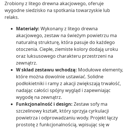
Zrobiony z litego drewna akacjowego, oferuje
wygodne siedzisko na spotkania towarzyskie lub
relaks.
Materiały:
Wykonany z litego drewna
akacjowego, zestaw na świeżym powietrzu ma
naturalną strukturę, która pasuje do każdego
otoczenia. Ciepłe, ziemiste kolory dodają uroku
oraz luksusowego charakteru przestrzeni na
zewnątrz.
W skład zestawu wchodzą:
Modułowe elementy,
które można dowolnie ustawiać. Solidne
podłokietniki i ramy z akacji zwiększają trwałość,
nadając całości spójny wygląd i zapewniając
wygodę na zewnątrz.
Funkcjonalność i design:
Zestaw sofy ma
szczelinowy kształt, który sprzyja cyrkulacji
powietrza i odprowadzaniu wody. Projekt łączy
prostotę z funkcjonalnością, wpisując się w