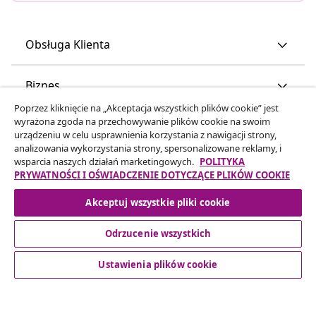
Obsługa Klienta
Biznes
Poprzez kliknięcie na „Akceptacja wszystkich plików cookie” jest
wyrażona zgoda na przechowywanie plików cookie na swoim
vidaXL
urządzeniu w celu usprawnienia korzystania z nawigacji strony,
analizowania wykorzystania strony, spersonalizowane reklamy, i
wsparcia naszych działań marketingowych.
POLITYKA
Odkryj więcej
PRYWATNOŚCI I OŚWIADCZENIE DOTYCZĄCE PLIKÓW COOKIE
Akceptuj wszystkie pliki cookie
Odrzucenie wszystkich
Ustawienia plików cookie
© 2008-2026 vidaXL www.vidaxl.pl jest sklepem internetowym
firmy vidaXL Marketplace Europe B.V