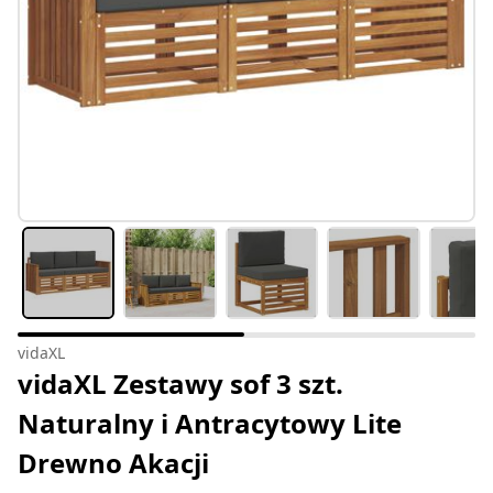
vidaXL
vidaXL Zestawy sof 3 szt.
Naturalny i Antracytowy Lite
Drewno Akacji