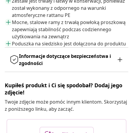
Zestaw jest trwały i łatwy w konserwacji, ponieważ
został wykonany z odpornego na warunki
atmosferyczne rattanu PE
Mocne, stalowe ramy z trwałą powłoką proszkową
zapewniają stabilność podczas codziennego
użytkowania na zewnątrz
Poduszka na siedzisko jest dołączona do produktu
Informacje dotyczące bezpieczeństwa i
zgodności
Kupiłeś produkt i Ci się spodobał? Dodaj jego
zdjęcie!
Twoje zdjęcie może pomóc innym klientom. Skorzystaj
z poniższego linku, aby zacząć.