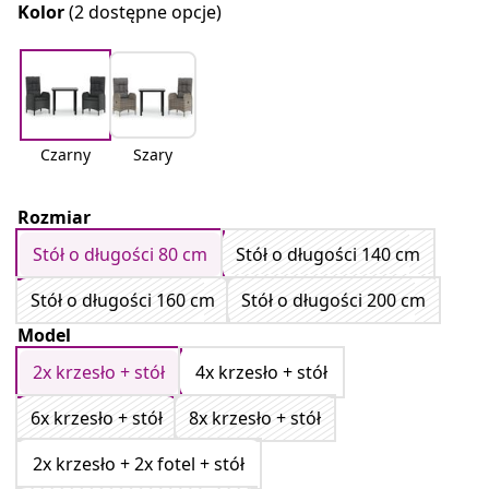
Kolor
(2 dostępne opcje)
Czarny
Szary
Rozmiar
Stół o długości 80 cm
Stół o długości 140 cm
Stół o długości 160 cm
Stół o długości 200 cm
Model
2x krzesło + stół
4x krzesło + stół
6x krzesło + stół
8x krzesło + stół
2x krzesło + 2x fotel + stół