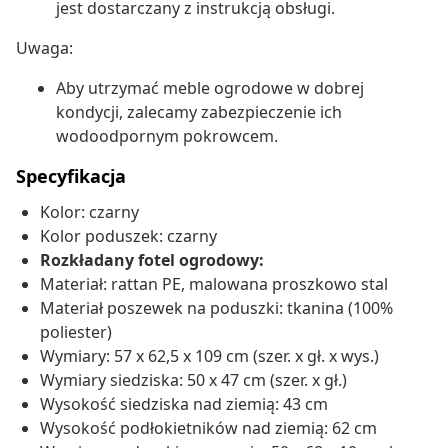
jest dostarczany z instrukcją obsługi.
Uwaga:
Aby utrzymać meble ogrodowe w dobrej
kondycji, zalecamy zabezpieczenie ich
wodoodpornym pokrowcem.
Specyfikacja
Kolor: czarny
Kolor poduszek: czarny
Rozkładany fotel ogrodowy:
Materiał: rattan PE, malowana proszkowo stal
Materiał poszewek na poduszki: tkanina (100%
poliester)
Wymiary: 57 x 62,5 x 109 cm (szer. x gł. x wys.)
Wymiary siedziska: 50 x 47 cm (szer. x gł.)
Wysokość siedziska nad ziemią: 43 cm
Wysokość podłokietników nad ziemią: 62 cm