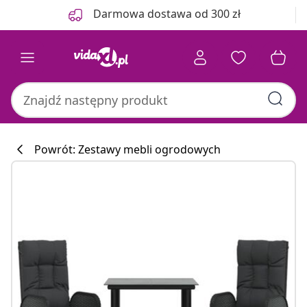
Poprzedni
Następny
Darmowa dostawa od 300 zł
Powrót: Zestawy mebli ogrodowych