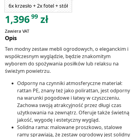
6x krzesło + 2x fotel + stół
99
1,396
zł
Zawiera VAT
Opis
Ten modny zestaw mebli ogrodowych, o eleganckim i
współczesnym wyglądzie, będzie znakomitym
wyborem do spożywania posiłków lub relaksu na
świeżym powietrzu.
Odporny na czynniki atmosferyczne materiał:
rattan PE, znany też jako polirattan, jest odporny
na warunki pogodowe i łatwy w czyszczeniu.
Zachowa swoją atrakcyjność przez długi czas
użytkowania na zewnątrz. Oferuje także świetną
jakość, wygodę i estetyczny wygląd.
Solidna rama: malowane proszkowo, stalowe
ramy sprawiają, że zestaw ogrodowy jest solidny