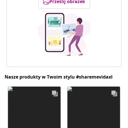
Prześlij obrazek
Nasze produkty w Twoim stylu #sharemevidaxl