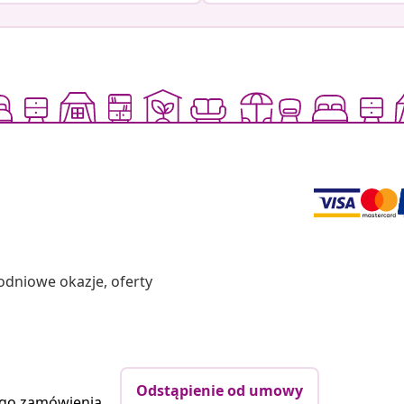
odniowe okazje, oferty
Odstąpienie od umowy
ego zamówienia.