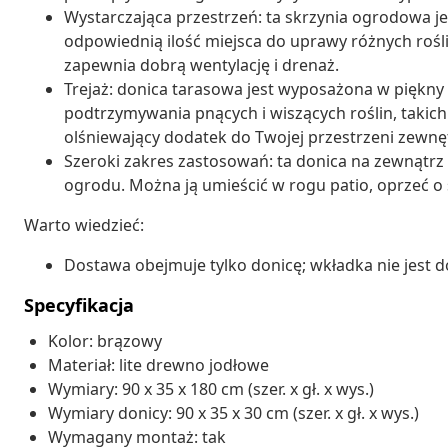
Wystarczająca przestrzeń: ta skrzynia ogrodowa je
odpowiednią ilość miejsca do uprawy różnych roś
zapewnia dobrą wentylację i drenaż.
Trejaż: donica tarasowa jest wyposażona w piękny p
podtrzymywania pnących i wiszących roślin, takich
olśniewający dodatek do Twojej przestrzeni zewnęt
Szeroki zakres zastosowań: ta donica na zewnątrz 
ogrodu. Można ją umieścić w rogu patio, oprzeć o 
Warto wiedzieć:
Dostawa obejmuje tylko donicę; wkładka nie jest d
Specyfikacja
Kolor: brązowy
Materiał: lite drewno jodłowe
Wymiary: 90 x 35 x 180 cm (szer. x gł. x wys.)
Wymiary donicy: 90 x 35 x 30 cm (szer. x gł. x wys.)
Wymagany montaż: tak