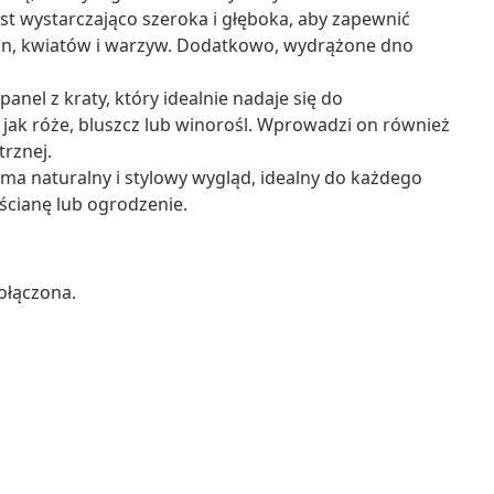
st wystarczająco szeroka i głęboka, aby zapewnić
lin, kwiatów i warzyw. Dodatkowo, wydrążone dno
anel z kraty, który idealnie nadaje się do
 jak róże, bluszcz lub winorośl. Wprowadzi on również
rznej.
ma naturalny i stylowy wygląd, idealny do każdego
ścianę lub ogrodzenie.
ołączona.