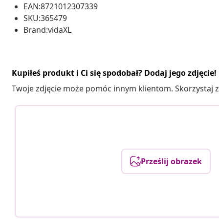
EAN:8721012307339
SKU:365479
Brand:vidaXL
Kupiłeś produkt i Ci się spodobał? Dodaj jego zdjęcie!
Twoje zdjęcie może pomóc innym klientom. Skorzystaj z 
Prześlij obrazek