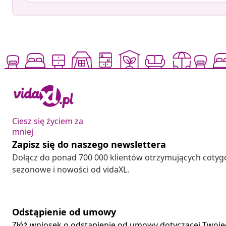
Ciesz się życiem za
mniej
Zapisz się do naszego newslettera
Dołącz do ponad 700 000 klientów otrzymujących cotyg
sezonowe i nowości od vidaXL.
Odstąpienie od umowy
Złóż wniosek o odstąpienie od umowy dotyczącej Twoj