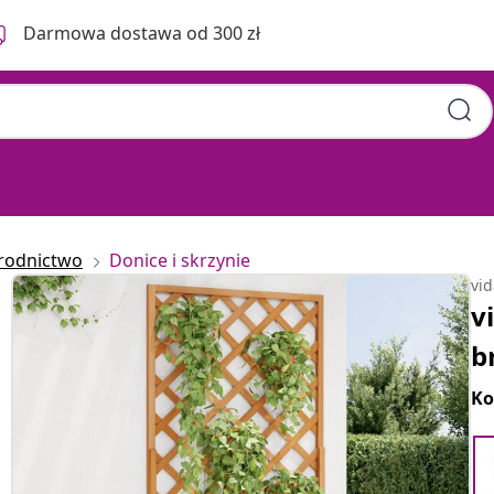
Darmowa dostawa od 300 zł
rodnictwo
Donice i skrzynie
vi
v
b
Ko