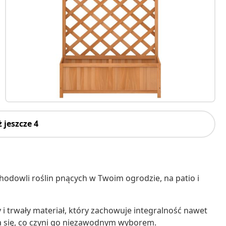
 jeszcze 4
hodowli roślin pnących w Twoim ogrodzie, na patio i
 i trwały materiał, który zachowuje integralność nawet
a się, co czyni go niezawodnym wyborem.