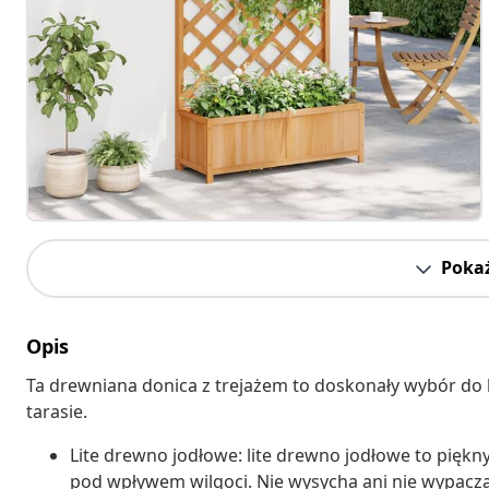
Pokaż
Opis
Ta drewniana donica z trejażem to doskonały wybór do 
tarasie.
Lite drewno jodłowe: lite drewno jodłowe to piękny
pod wpływem wilgoci. Nie wysycha ani nie wypacz