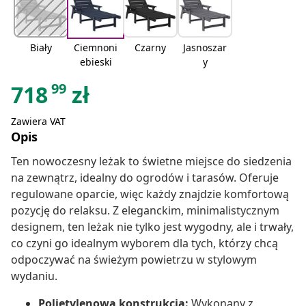
Biały
Ciemnoni
Czarny
Jasnoszar
ebieski
y
99
718
zł
Zawiera VAT
Opis
Ten nowoczesny leżak to świetne miejsce do siedzenia
na zewnątrz, idealny do ogrodów i tarasów. Oferuje
regulowane oparcie, więc każdy znajdzie komfortową
pozycję do relaksu. Z eleganckim, minimalistycznym
designem, ten leżak nie tylko jest wygodny, ale i trwały,
co czyni go idealnym wyborem dla tych, którzy chcą
odpoczywać na świeżym powietrzu w stylowym
wydaniu.
Polietylenowa konstrukcja:
Wykonany z