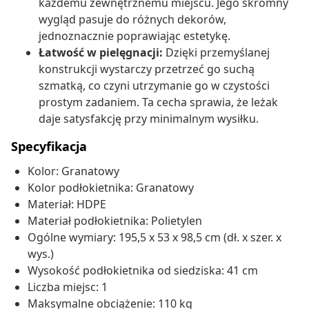
każdemu zewnętrznemu miejscu. Jego skromny
wygląd pasuje do różnych dekorów,
jednoznacznie poprawiając estetykę.
Łatwość w pielęgnacji:
Dzięki przemyślanej
konstrukcji wystarczy przetrzeć go suchą
szmatką, co czyni utrzymanie go w czystości
prostym zadaniem. Ta cecha sprawia, że leżak
daje satysfakcję przy minimalnym wysiłku.
Specyfikacja
Kolor: Granatowy
Kolor podłokietnika: Granatowy
Materiał: HDPE
Materiał podłokietnika: Polietylen
Ogólne wymiary: 195,5 x 53 x 98,5 cm (dł. x szer. x
wys.)
Wysokość podłokietnika od siedziska: 41 cm
Liczba miejsc: 1
Maksymalne obciążenie: 110 kg