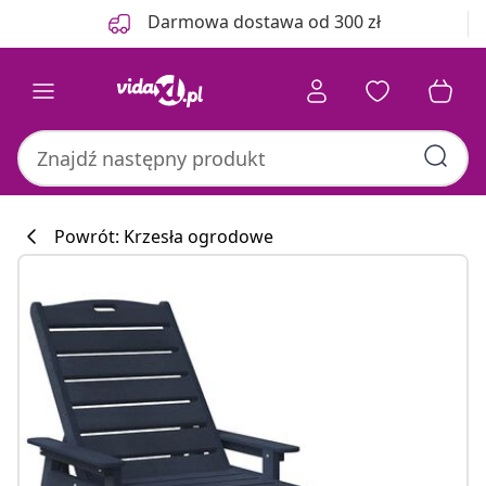
Poprzedni
Następny
Darmowa dostawa od 300 zł
Powrót: Krzesła ogrodowe