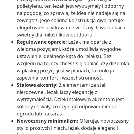
polietylenu, ten leżak jest wytrzymały i odporny
na pogodę, co sprawia, że idealnie nadaje się na
zewnątrz. Jego solidna konstrukcja gwarantuje
długotrwałe użytkowanie w różnych warunkach,
świetny dla miłośników outdooru.
Regulowane oparcie:
Leżak ma oparcie z
wieloma pozycjami, które umożliwia wygodne
ustawienie idealnego kąta do relaksu. Bez
względu na to, czy chcesz się opalać, czy drzemka
w płaskiej pozycji jest w planach, ta funkcja
zapewnia komfort i wszechstronność.
Stalowe akcenty:
Z elementami ze stali
nierdzewnej, leżak łączy elegancję z
wytrzymałością. Dzięki stalowym akcentom jest
solidny i trwały, co czyni go odpowiednim do
ogrodu lub na taras.
Nowoczesny minimalizm:
Oferując nowoczesny
styl o prostych liniach, leżak dodaje elegancji