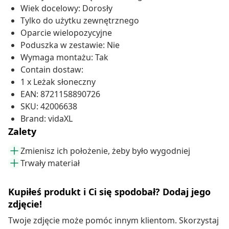
Wiek docelowy: Dorosły
Tylko do użytku zewnętrznego
Oparcie wielopozycyjne
Poduszka w zestawie: Nie
Wymaga montażu: Tak
Contain dostaw:
1 x Leżak słoneczny
EAN: 8721158890726
SKU: 42006638
Brand: vidaXL
Zalety
Zmienisz ich położenie, żeby było wygodniej
Trwały materiał
Kupiłeś produkt i Ci się spodobał? Dodaj jego
zdjęcie!
Twoje zdjęcie może pomóc innym klientom. Skorzystaj