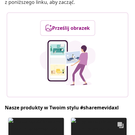
z poniższego linku, aby zacząć.
Prześlij obrazek
Nasze produkty w Twoim stylu #sharemevidaxl