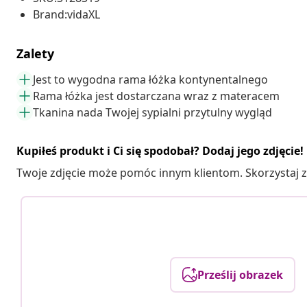
Brand:vidaXL
Zalety
Jest to wygodna rama łóżka kontynentalnego
Rama łóżka jest dostarczana wraz z materacem
Tkanina nada Twojej sypialni przytulny wygląd
Kupiłeś produkt i Ci się spodobał? Dodaj jego zdjęcie!
Twoje zdjęcie może pomóc innym klientom. Skorzystaj z 
Prześlij obrazek