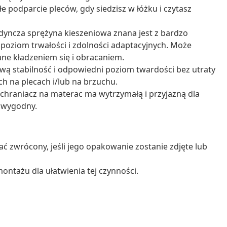
e podparcie pleców, gdy siedzisz w łóżku i czytasz
dyncza sprężyna kieszeniowa znana jest z bardzo
 poziom trwałości i zdolności adaptacyjnych. Może
ne kładzeniem się i obracaniem.
wą stabilność i odpowiedni poziom twardości bez utraty
ch na plecach i/lub na brzuchu.
ochraniacz na materac ma wytrzymałą i przyjazną dla
i wygodny.
ć zwrócony, jeśli jego opakowanie zostanie zdjęte lub
ontażu dla ułatwienia tej czynności.