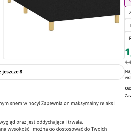
1
1,
Na
 jeszcze 8
vid
Osz
Za
ojnym snem w nocy! Zapewnia on maksymalny relaks i
 wygląd oraz jest oddychająca i trwała.
aną wysokość i można go dostosować do Twoich