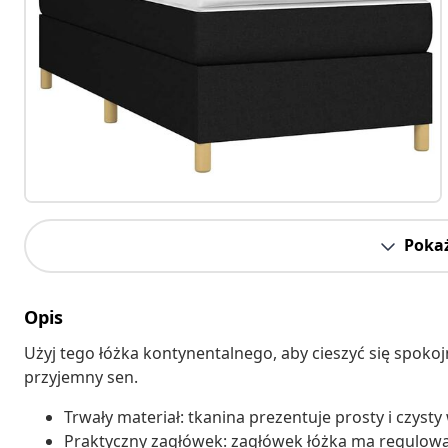
Pokaż
Opis
Użyj tego łóżka kontynentalnego, aby cieszyć się spok
przyjemny sen.
Trwały materiał: tkanina prezentuje prosty i czysty
Praktyczny zagłówek: zagłówek łóżka ma regulow