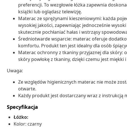
preferencji. To wezgłowie łóżka zapewnia doskonał
książki lub oglądasz telewizję.
Materac ze sprężynami kieszeniowymi: każda poje
wysokiej jakości, zapewniając jednocześnie wysoki
skutecznie pochłaniać hałas i wstrząsy spowodowa
Średniotwarde wsparcie: materac oferuje dodatko
komfortu. Produkt ten jest idealny dla osób śpiący
Materac ochronny z tkaniny przyjaznej dla skóry: 
skóry powłokę z tkaniny, dzięki czemu jest miękki 
Uwaga:
Ze względów higienicznych materac nie może zosta
otwarte.
Każdy produkt jest dostarczany wraz z instrukcją m
Specyfikacja
Łóżko:
Kolor: czarny