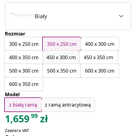
Biały
Rozmiar
300 x 250 cm
350 x 250 cm
400 x 300 cm
400 x 350 cm
450 x 300 cm
450 x 350 cm
500 x 300 cm
500 x 350 cm
600 x 300 cm
600 x 350 cm
Model
z białą ramą
z ramą antracytową
99
1,659
zł
Zawiera VAT