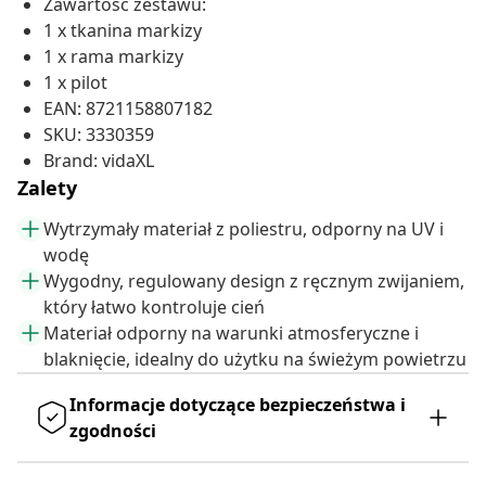
Zawartość zestawu:
1 x tkanina markizy
1 x rama markizy
1 x pilot
EAN: 8721158807182
SKU: 3330359
Brand: vidaXL
Zalety
Wytrzymały materiał z poliestru, odporny na UV i
wodę
Wygodny, regulowany design z ręcznym zwijaniem,
który łatwo kontroluje cień
Materiał odporny na warunki atmosferyczne i
blaknięcie, idealny do użytku na świeżym powietrzu
Informacje dotyczące bezpieczeństwa i
zgodności