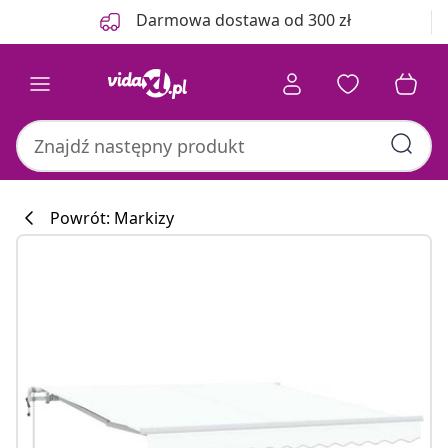
Poprzedni
Następny
Darmowa dostawa od 300 zł
Powrót: Markizy