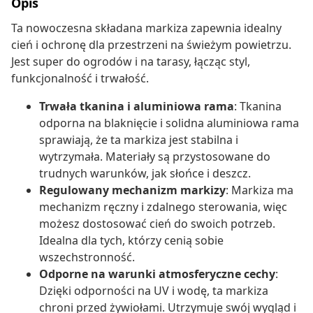
Opis
Ta nowoczesna składana markiza zapewnia idealny
cień i ochronę dla przestrzeni na świeżym powietrzu.
Jest super do ogrodów i na tarasy, łącząc styl,
funkcjonalność i trwałość.
Trwała tkanina i aluminiowa rama
: Tkanina
odporna na blaknięcie i solidna aluminiowa rama
sprawiają, że ta markiza jest stabilna i
wytrzymała. Materiały są przystosowane do
trudnych warunków, jak słońce i deszcz.
Regulowany mechanizm markizy
: Markiza ma
mechanizm ręczny i zdalnego sterowania, więc
możesz dostosować cień do swoich potrzeb.
Idealna dla tych, którzy cenią sobie
wszechstronność.
Odporne na warunki atmosferyczne cechy
:
Dzięki odporności na UV i wodę, ta markiza
chroni przed żywiołami. Utrzymuje swój wygląd i