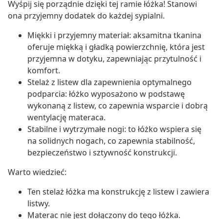
Wyśpij się porządnie dzięki tej ramie łóżka! Stanowi
ona przyjemny dodatek do każdej sypialni.
Miękki i przyjemny materiał: aksamitna tkanina
oferuje miękką i gładką powierzchnię, która jest
przyjemna w dotyku, zapewniając przytulność i
komfort.
Stelaż z listew dla zapewnienia optymalnego
podparcia: łóżko wyposażono w podstawę
wykonaną z listew, co zapewnia wsparcie i dobrą
wentylację materaca.
Stabilne i wytrzymałe nogi: to łóżko wspiera się
na solidnych nogach, co zapewnia stabilność,
bezpieczeństwo i sztywność konstrukcji.
Warto wiedzieć:
Ten stelaż łóżka ma konstrukcję z listew i zawiera
listwy.
Materac nie jest dołączony do tego łóżka.