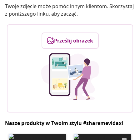
Twoje zdjęcie może pomóc innym klientom. Skorzystaj
z poniższego linku, aby zacząć.
Prześlij obrazek
Nasze produkty w Twoim stylu #sharemevidaxl