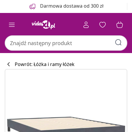
Poprzedni
Następny
Darmowa dostawa od 300 zł
Powrót: Łóżka i ramy łóżek