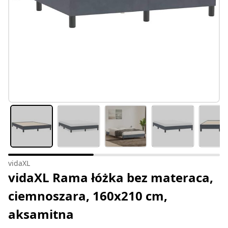
vidaXL
vidaXL Rama łóżka bez materaca,
ciemnoszara, 160x210 cm,
aksamitna