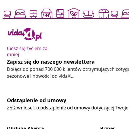
Ciesz się życiem za
mniej
Zapisz się do naszego newslettera
Dołącz do ponad 700 000 klientów otrzymujących cotyg
sezonowe i nowości od vidaXL.
Odstąpienie od umowy
Złóż wniosek o odstąpienie od umowy dotyczącej Twoj
Obsługa Klienta
Biznes