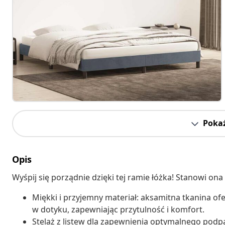
Pokaż
Opis
Wyśpij się porządnie dzięki tej ramie łóżka! Stanowi on
Miękki i przyjemny materiał: aksamitna tkanina of
w dotyku, zapewniając przytulność i komfort.
Stelaż z listew dla zapewnienia optymalnego podp