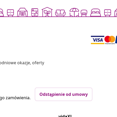
odniowe okazje, oferty
Odstąpienie od umowy
ego zamówienia.
vidaXL