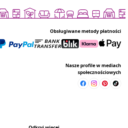
Obsługiwane metody płatności
Nasze profile w mediach
społecznościowych
Odkryj więcej