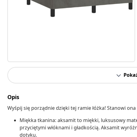
Pokaż
Opis
Wyśpij się porządnie dzięki tej ramie łóżka! Stanowi on
Miękka tkanina: aksamit to miękki, luksusowy mate
przyciętymi włóknami i gładkością. Aksamit wyróżn
dotyku.