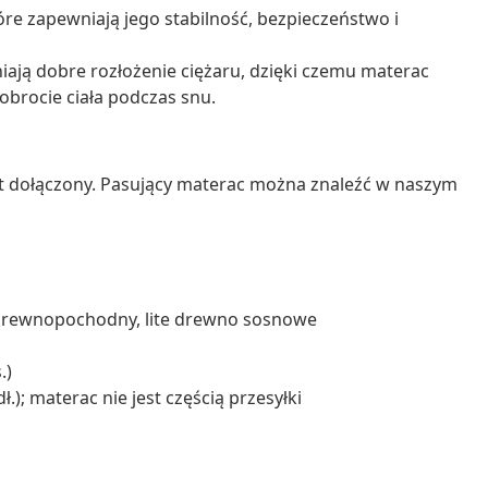
óre zapewniają jego stabilność, bezpieczeństwo i
wniają dobre rozłożenie ciężaru, dzięki czemu materac
obrocie ciała podczas snu.
st dołączony. Pasujący materac można znaleźć w naszym
ał drewnopochodny, lite drewno sosnowe
.)
.); materac nie jest częścią przesyłki