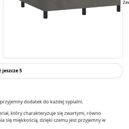
Za
 jeszcze 5
a przyjemny dodatek do każdej sypialni.
riał, który charakteryzuje się zwartymi, równo
ia się miękkością, dzięki czemu jest przyjemny w