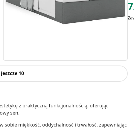
7
Za
jeszcze 10
stetykę z praktyczną funkcjonalnością, oferując
owy sen.
y w sobie miękkość, oddychalność i trwałość, zapewniając