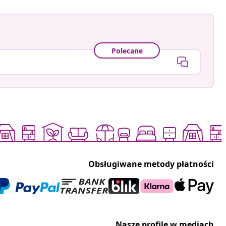
Polecane
Obsługiwane metody płatności
Nasze profile w mediach