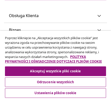
Obsługa Klienta
Biznes
Poprzez kliknięcie na „Akceptacja wszystkich plików cookie” jest
wyrażona zgoda na przechowywanie plików cookie na swoim
vidaXL
urządzeniu w celu usprawnienia korzystania z nawigacji strony,
analizowania wykorzystania strony, spersonalizowane reklamy, i
wsparcia naszych działań marketingowych.
POLITYKA
Odkryj więcej
PRYWATNOŚCI I OŚWIADCZENIE DOTYCZĄCE PLIKÓW COOKIE
Akceptuj wszystkie pliki cookie
Odrzucenie wszystkich
Ustawienia plików cookie
© 2008-2026 vidaXL www.vidaxl.pl jest sklepem internetowym
firmy vidaXL Marketplace Europe B.V