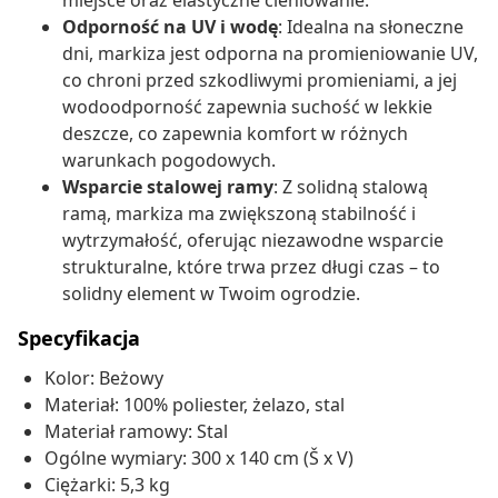
miejsce oraz elastyczne cieniowanie.
Odporność na UV i wodę
: Idealna na słoneczne
dni, markiza jest odporna na promieniowanie UV,
co chroni przed szkodliwymi promieniami, a jej
wodoodporność zapewnia suchość w lekkie
deszcze, co zapewnia komfort w różnych
warunkach pogodowych.
Wsparcie stalowej ramy
: Z solidną stalową
ramą, markiza ma zwiększoną stabilność i
wytrzymałość, oferując niezawodne wsparcie
strukturalne, które trwa przez długi czas – to
solidny element w Twoim ogrodzie.
Specyfikacja
Kolor: Beżowy
Materiał: 100% poliester, żelazo, stal
Materiał ramowy: Stal
Ogólne wymiary: 300 x 140 cm (Š x V)
Ciężarki: 5,3 kg