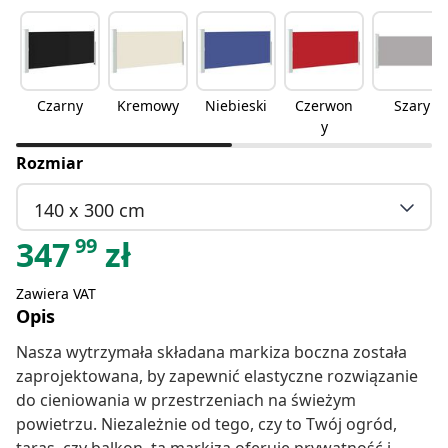
Czarny
Kremowy
Niebieski
Czerwon
Szary
y
Rozmiar
140 x 300 cm
99
347
zł
Zawiera VAT
Opis
Nasza wytrzymała składana markiza boczna została
zaprojektowana, by zapewnić elastyczne rozwiązanie
do cieniowania w przestrzeniach na świeżym
powietrzu. Niezależnie od tego, czy to Twój ogród,