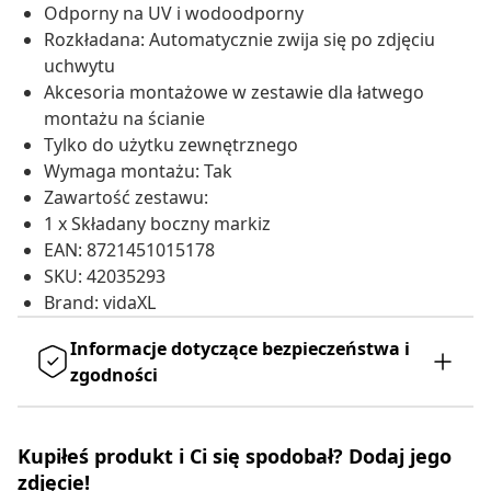
Odporny na UV i wodoodporny
Rozkładana: Automatycznie zwija się po zdjęciu
uchwytu
Akcesoria montażowe w zestawie dla łatwego
montażu na ścianie
Tylko do użytku zewnętrznego
Wymaga montażu: Tak
Zawartość zestawu:
1 x Składany boczny markiz
EAN: 8721451015178
SKU: 42035293
Brand: vidaXL
Informacje dotyczące bezpieczeństwa i
zgodności
Kupiłeś produkt i Ci się spodobał? Dodaj jego
zdjęcie!