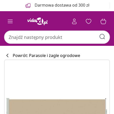
Poprzedni
Następny
Darmowa dostawa od 300 zł
Powrót: Parasole i żagle ogrodowe