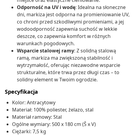
miejsce oraz elastyczne cieniowanie.
Odporność na UV i wodę
: Idealna na słoneczne
dni, markiza jest odporna na promieniowanie UV,
co chroni przed szkodliwymi promieniami, a jej
wodoodporność zapewnia suchość w lekkie
deszcze, co zapewnia komfort w różnych
warunkach pogodowych.
Wsparcie stalowej ramy
: Z solidną stalową
ramą, markiza ma zwiększoną stabilność i
wytrzymałość, oferując niezawodne wsparcie
strukturalne, które trwa przez długi czas – to
solidny element w Twoim ogrodzie.
Specyfikacja
Kolor: Antracytowy
Materiał: 100% poliester, żelazo, stal
Materiał ramowy: Stal
Ogólne wymiary: 500 x 180 cm (Š x V)
Ciężarki: 7,5 kg