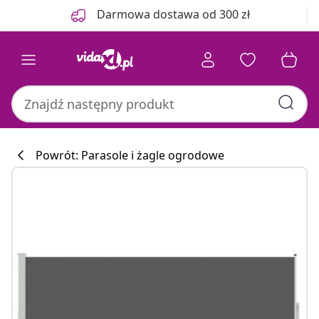
Poprzedni
Następny
Darmowa dostawa od 300 zł
Powrót: Parasole i żagle ogrodowe