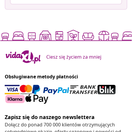
Ciesz się życiem za mniej
Obsługiwane metody płatności
Zapisz się do naszego newslettera
Dołącz do ponad 700 000 klientów otrzymujących
cotygodniowe okazje, oferty sezonowe i nowości od