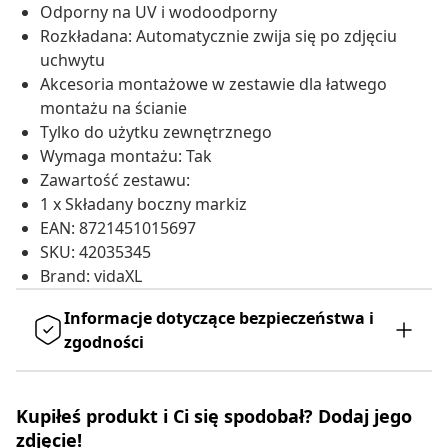
Odporny na UV i wodoodporny
Rozkładana: Automatycznie zwija się po zdjęciu
uchwytu
Akcesoria montażowe w zestawie dla łatwego
montażu na ścianie
Tylko do użytku zewnętrznego
Wymaga montażu: Tak
Zawartość zestawu:
1 x Składany boczny markiz
EAN: 8721451015697
SKU: 42035345
Brand: vidaXL
Informacje dotyczące bezpieczeństwa i
zgodności
Kupiłeś produkt i Ci się spodobał? Dodaj jego
zdjęcie!