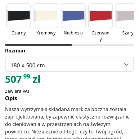
Czarny
Kremowy
Niebieski
Czerwon
Szary
y
Rozmiar
180 x 500 cm
99
507
zł
Zawiera VAT
Opis
Nasza wytrzymała składana markiza boczna została
zaprojektowana, by zapewnić elastyczne rozwiązanie
do cieniowania w przestrzeniach na świeżym
powietrzu. Niezależnie od tego, czy to Twój ogród,