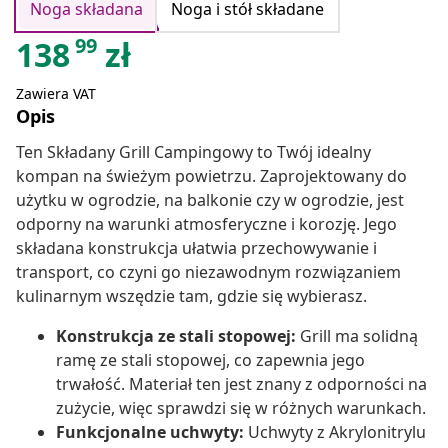
Noga składana
Noga i stół składane
99
138
zł
Zawiera VAT
Opis
Ten Składany Grill Campingowy to Twój idealny
kompan na świeżym powietrzu. Zaprojektowany do
użytku w ogrodzie, na balkonie czy w ogrodzie, jest
odporny na warunki atmosferyczne i korozję. Jego
składana konstrukcja ułatwia przechowywanie i
transport, co czyni go niezawodnym rozwiązaniem
kulinarnym wszędzie tam, gdzie się wybierasz.
Konstrukcja ze stali stopowej:
Grill ma solidną
ramę ze stali stopowej, co zapewnia jego
trwałość. Materiał ten jest znany z odporności na
zużycie, więc sprawdzi się w różnych warunkach.
Funkcjonalne uchwyty:
Uchwyty z Akrylonitrylu