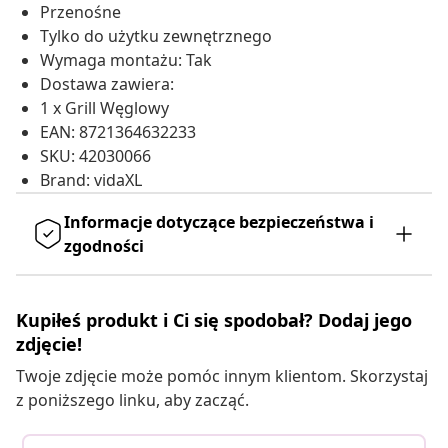
Przenośne
Tylko do użytku zewnętrznego
Wymaga montażu: Tak
Dostawa zawiera:
1 x Grill Węglowy
EAN: 8721364632233
SKU: 42030066
Brand: vidaXL
Informacje dotyczące bezpieczeństwa i
zgodności
Kupiłeś produkt i Ci się spodobał? Dodaj jego
zdjęcie!
Twoje zdjęcie może pomóc innym klientom. Skorzystaj
z poniższego linku, aby zacząć.