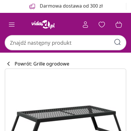
Poprzedni
Następny
Darmowa dostawa od 300 zł
Powrót: Grille ogrodowe