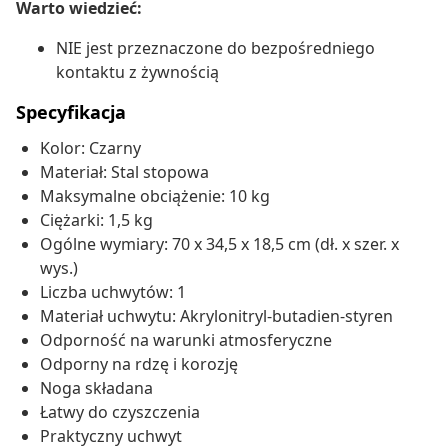
Warto wiedzieć:
NIE jest przeznaczone do bezpośredniego
kontaktu z żywnością
Specyfikacja
Kolor: Czarny
Materiał: Stal stopowa
Maksymalne obciążenie: 10 kg
Ciężarki: 1,5 kg
Ogólne wymiary: 70 x 34,5 x 18,5 cm (dł. x szer. x
wys.)
Liczba uchwytów: 1
Materiał uchwytu: Akrylonitryl-butadien-styren
Odporność na warunki atmosferyczne
Odporny na rdzę i korozję
Noga składana
Łatwy do czyszczenia
Praktyczny uchwyt