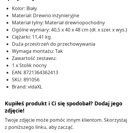
Kolor: Biały
Materiał: Drewno inżynieryjne
Materiał tylny: Materiał drewnopochodny
Ogólne wymiary: 40,5 x 40 x 48 cm (dł. x szer. x wys.)
Ciężarki: 11,41 kg
Duża przestrzeń do przechowywania
Wymaga montażu: Tak
Zawartość zestawu:
1 x Stolik nocny
EAN: 8721364362413
SKU: 891056
Brand: vidaXL
Kupiłeś produkt i Ci się spodobał? Dodaj jego
zdjęcie!
Twoje zdjęcie może pomóc innym klientom. Skorzystaj
z poniższego linku, aby zacząć.