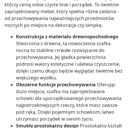
którzy cenią sobie czyste linie i porządek. To świetnie
zaprojektowany mebel, który spełnia różne zadania -
od przechowywania najważniejszych przedmiotów
nocnych po miejsce na dekoracje czy lampkę.
Konstrukcja z materiału drewnopochodnego
Stworzona z drewna, ta nowoczesna szafka
nocna to stabilne i trwałe rozwiązanie do
przechowywania. Jej gładka powierzchnia
podnosi walory estetyczne i ułatwia czyszczenie,
dzięki czemu długo będzie wyglądać świetnie bez
większego wysiłku.
Obszerne funkcje przechowywania
Oferując
dużo miejsca, szafka ma zaprojektowane
schowki dla uporządkowanego przechowywania
najpotrzebniejszych rzeczy, które masz zawsze
pod ręką. Dzięki pojemnym schowkom, łatwo
utrzymasz porządek w swoim życiu.
Smukły prostokątny design
Prostokątny kształt