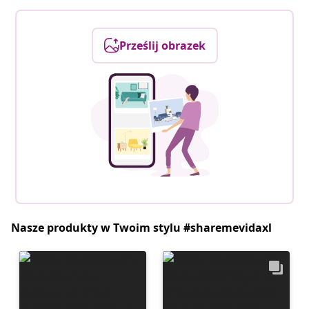
Prześlij obrazek
Nasze produkty w Twoim stylu #sharemevidaxl