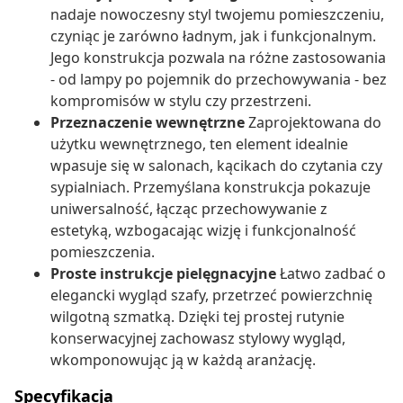
nadaje nowoczesny styl twojemu pomieszczeniu,
czyniąc je zarówno ładnym, jak i funkcjonalnym.
Jego konstrukcja pozwala na różne zastosowania
- od lampy po pojemnik do przechowywania - bez
kompromisów w stylu czy przestrzeni.
Przeznaczenie wewnętrzne
Zaprojektowana do
użytku wewnętrznego, ten element idealnie
wpasuje się w salonach, kącikach do czytania czy
sypialniach. Przemyślana konstrukcja pokazuje
uniwersalność, łącząc przechowywanie z
estetyką, wzbogacając wizję i funkcjonalność
pomieszczenia.
Proste instrukcje pielęgnacyjne
Łatwo zadbać o
elegancki wygląd szafy, przetrzeć powierzchnię
wilgotną szmatką. Dzięki tej prostej rutynie
konserwacyjnej zachowasz stylowy wygląd,
wkomponowując ją w każdą aranżację.
Specyfikacja