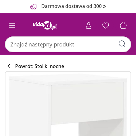
Poprzedni
Następny
Darmowa dostawa od 300 zł
Powrót: Stoliki nocne