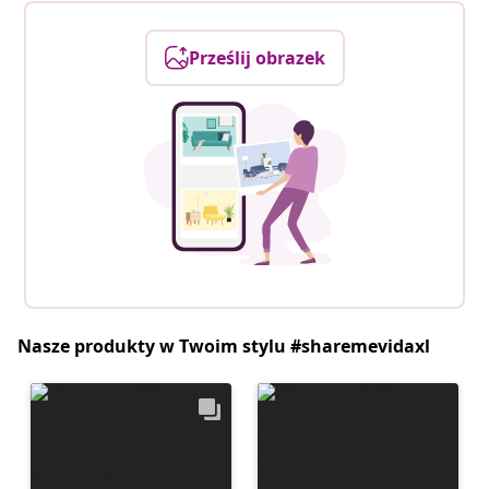
Prześlij obrazek
Nasze produkty w Twoim stylu #sharemevidaxl