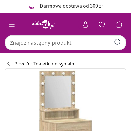
Poprzedni
Następny
Darmowa dostawa od 300 zł
Powrót: Toaletki do sypialni