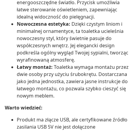
energooszczędne światło. Przycisk umożliwia
łatwe sterowanie oświetleniem, zapewniając
idealną widoczność do pielęgnacji.
Nowoczesna estetyka:
Dzięki czystym liniom i
minimalnej ornamentyce, ta toaletka ucieleśnia
nowoczesny styl, który świetnie pasuje do
współczesnych wnętrz. Jej elegancki design
podkreśla ogólny wygląd Twojej sypialni, tworząc
wyrafinowaną atmosferę.
Łatwy montaż:
Toaletka wymaga montażu przez
dwie osoby przy użyciu śrubokrętu. Dostarczana
jako jedna jednostka, zawiera jasne instrukcje do
łatwego montażu, co pozwala szybko cieszyć się
nowym meblem.
Warto wiedzieć:
Produkt ma złącze USB, ale certyfikowane źródło
zasilania USB 5V nie jest dołączone