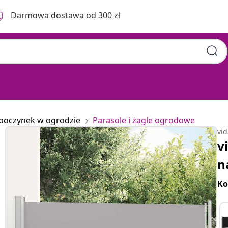
Darmowa dostawa od 300 zł
poczynek w ogrodzie
Parasole i żagle ogrodowe
vi
v
n
Ko