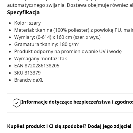
automatycznego zwijania. Dostawa obejmuje również 
Specyfikacja
Kolor: szary
Materiał: tkanina (100% poliester) z powłoką PU, m
Wymiary: (0-614) x 160 cm (szer. x wys.)
Gramatura tkaniny: 180 g/m²
Produkt odporny na promieniowanie UV i wodę
Wymagany montaż: tak
EAN:8720286138205
SKU:313379
Brand:vidaXL
Informacje dotyczące bezpieczeństwa i zgodno
Kupiłeś produkt i Ci się spodobał? Dodaj jego zdjęcie!