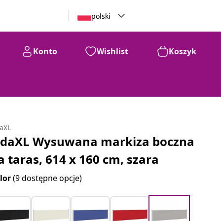
polski
Konto
Wishlist
Koszyk
daXL
idaXL Wysuwana markiza boczna
a taras, 614 x 160 cm, szara
lor
(9 dostępne opcje)