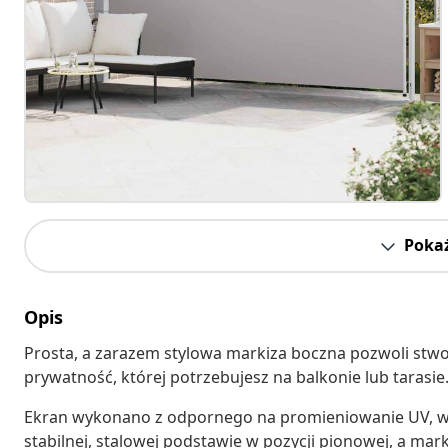
Pokaż
Opis
Prosta, a zarazem stylowa markiza boczna pozwoli stwo
prywatność, której potrzebujesz na balkonie lub tarasi
Ekran wykonano z odpornego na promieniowanie UV, wod
stabilnej, stalowej podstawie w pozycji pionowej, a ma