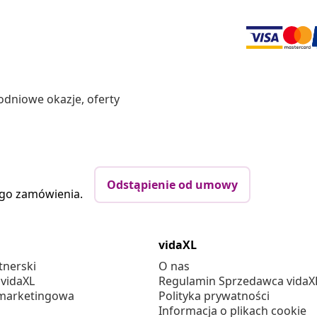
odniowe okazje, oferty
Odstąpienie od umowy
ego zamówienia.
vidaXL
tnerski
O nas
 vidaXL
Regulamin Sprzedawca vidaX
marketingowa
Polityka prywatności
Informacja o plikach cookie