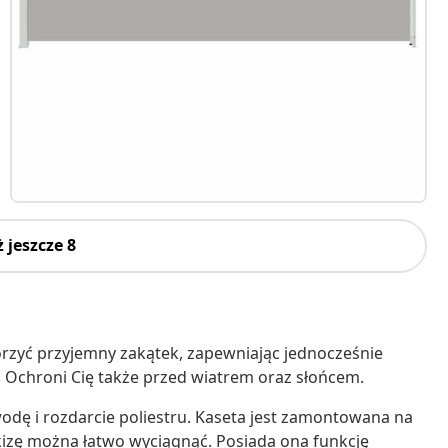
 jeszcze 8
rzyć przyjemny zakątek, zapewniając jednocześnie
e. Ochroni Cię także przed wiatrem oraz słońcem.
ę i rozdarcie poliestru. Kaseta jest zamontowana na
rkizę można łatwo wyciągnąć. Posiada ona funkcję