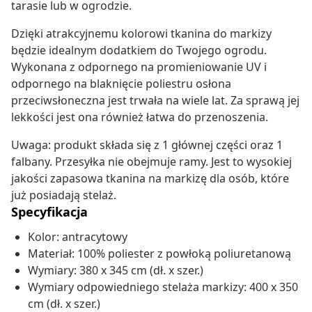
tarasie lub w ogrodzie.
Dzięki atrakcyjnemu kolorowi tkanina do markizy
będzie idealnym dodatkiem do Twojego ogrodu.
Wykonana z odpornego na promieniowanie UV i
odpornego na blaknięcie poliestru osłona
przeciwsłoneczna jest trwała na wiele lat. Za sprawą jej
lekkości jest ona również łatwa do przenoszenia.
Uwaga: produkt składa się z 1 głównej części oraz 1
falbany. Przesyłka nie obejmuje ramy. Jest to wysokiej
jakości zapasowa tkanina na markizę dla osób, które
już posiadają stelaż.
Specyfikacja
Kolor: antracytowy
Materiał: 100% poliester z powłoką poliuretanową
Wymiary: 380 x 345 cm (dł. x szer.)
Wymiary odpowiedniego stelaża markizy: 400 x 350
cm (dł. x szer.)