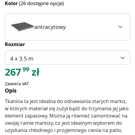
Kolor
(26 dostępne opcje)
antracytowy
Rozmiar
4 x 3.5 m
99
267
zł
Zawiera VAT
Opis
Tkanina ta jest idealna do odnawiania starych markiz,
w których materiał się zużył bądź do trzymania jej jako
element zapasowy. Można ją również zamontować na
swojej ramie markizy, co jest idealnym wyborem do
uzyskania chłodnego i przyjemnego cienia na patio,