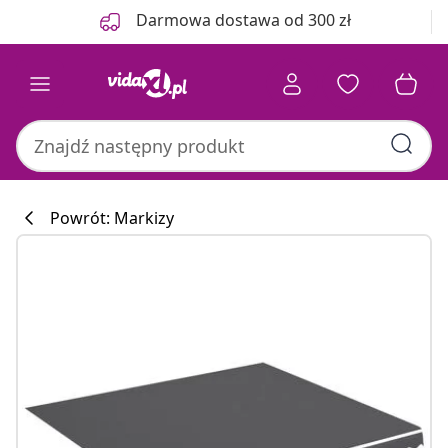
Poprzedni
Następny
Darmowa dostawa od 300 zł
Powrót: Markizy