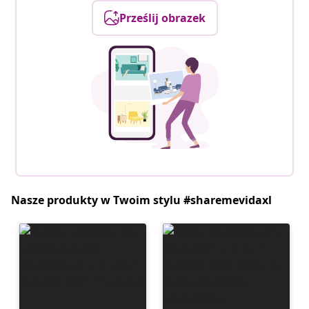
Prześlij obrazek
Nasze produkty w Twoim stylu #sharemevidaxl