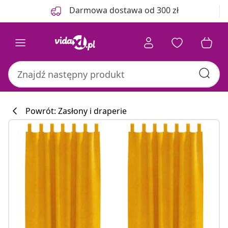
Poprzedni
Następny
Darmowa dostawa od 300 zł
Powrót: Zasłony i draperie