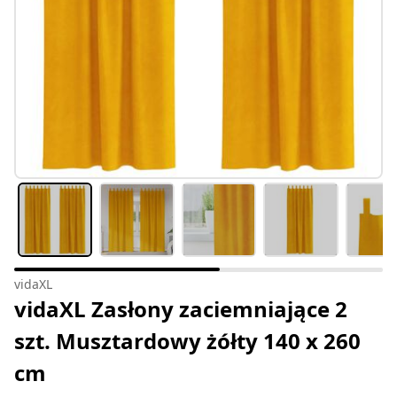
vidaXL
vidaXL Zasłony zaciemniające 2
szt. Musztardowy żółty 140 x 260
cm