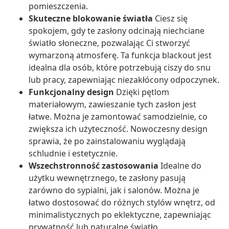
pomieszczenia.
Skuteczne blokowanie światła
Ciesz się
spokojem, gdy te zasłony odcinają niechciane
światło słoneczne, pozwalając Ci stworzyć
wymarzoną atmosferę. Ta funkcja blackout jest
idealna dla osób, które potrzebują ciszy do snu
lub pracy, zapewniając niezakłócony odpoczynek.
Funkcjonalny design
Dzięki pętlom
materiałowym, zawieszanie tych zasłon jest
łatwe. Można je zamontować samodzielnie, co
zwiększa ich użyteczność. Nowoczesny design
sprawia, że po zainstalowaniu wyglądają
schludnie i estetycznie.
Wszechstronność zastosowania
Idealne do
użytku wewnętrznego, te zasłony pasują
zarówno do sypialni, jak i salonów. Można je
łatwo dostosować do różnych stylów wnętrz, od
minimalistycznych po eklektyczne, zapewniając
prywatność lub naturalne światło.