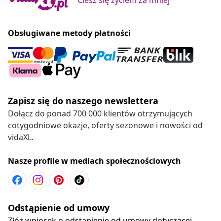
Obsługiwane metody płatności
Zapisz się do naszego newslettera
Dołącz do ponad 700 000 klientów otrzymujących
cotygodniowe okazje, oferty sezonowe i nowości od
vidaXL.
Nasze profile w mediach społecznościowych
Odstąpienie od umowy
Złóż wniosek o odstąpienie od umowy dotyczącej