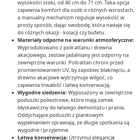
wysokości stołu, od 40 cm do 71 cm. Taka opcja
zapewnia komfort dla osób o różnych wzrostach,
a manualny mechanizm reguluje wysokość w
prosty sposób, dając swobodę, która nadaje się
do różnych okazji - kolacji czy bufetu.
Materiały odporne na warunki atmosferyczne:
Wyprodukowano z polirattanu i drewna
akacjowego, zestaw jadalniany jest odporny na
zewnętrzne warunki. Polirattan chroni przed
promieniowaniem UV, by zapobiec blaknięciu, a
drewno akacjowe wytrzymuje wilgoć, co
zapewnia trwałość i łatwą konserwację.
Wygodne siedzenia:
Wyposażony w zewnętrzne
poduszki poliestrowe, które mają zamek
błyskawiczny do łatwego demontażu i prania.
Oddychające poduszki z piankowym
wypełnieniem sprawiają, że długie spotkania są
wygodne i przyjemne.
Łatwa konserwacja:
Utrzymuj elegancję