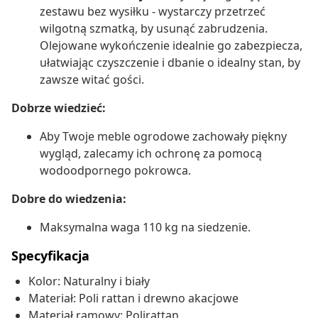
zestawu bez wysiłku - wystarczy przetrzeć
wilgotną szmatką, by usunąć zabrudzenia.
Olejowane wykończenie idealnie go zabezpiecza,
ułatwiając czyszczenie i dbanie o idealny stan, by
zawsze witać gości.
Dobrze wiedzieć:
Aby Twoje meble ogrodowe zachowały piękny
wygląd, zalecamy ich ochronę za pomocą
wodoodpornego pokrowca.
Dobre do wiedzenia:
Maksymalna waga 110 kg na siedzenie.
Specyfikacja
Kolor: Naturalny i biały
Materiał: Poli rattan i drewno akacjowe
Materiał ramowy: Polirattan