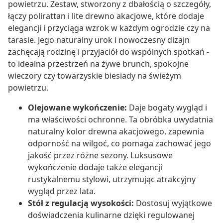
powietrzu. Zestaw, stworzony z dbałością o szczegóły,
łączy polirattan i lite drewno akacjowe, które dodaje
elegancji i przyciąga wzrok w każdym ogrodzie czy na
tarasie. Jego naturalny urok i nowoczesny dizajn
zachęcają rodzinę i przyjaciół do wspólnych spotkań -
to idealna przestrzeń na żywe brunch, spokojne
wieczory czy towarzyskie biesiady na świeżym
powietrzu.
Olejowane wykończenie:
Daje bogaty wygląd i
ma właściwości ochronne. Ta obróbka uwydatnia
naturalny kolor drewna akacjowego, zapewnia
odporność na wilgoć, co pomaga zachować jego
jakość przez różne sezony. Luksusowe
wykończenie dodaje także elegancji
rustykalnemu stylowi, utrzymując atrakcyjny
wygląd przez lata.
Stół z regulacją wysokości:
Dostosuj wyjątkowe
doświadczenia kulinarne dzięki regulowanej