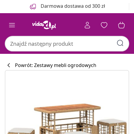
Poprzedni
Następny
Darmowa dostawa od 300 zł
Powrót: Zestawy mebli ogrodowych