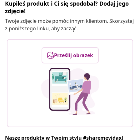
Kupiłeś produkt i Ci się spodobał? Dodaj jego
zdjęcie!
Twoje zdjęcie może pomóc innym klientom. Skorzystaj
z poniższego linku, aby zacząć.
Prześlij obrazek
Nasze produkty w Twoim stylu #sharemevidaxl