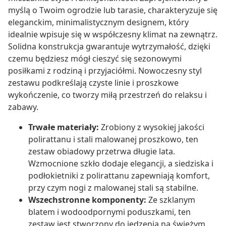
myślą o Twoim ogrodzie lub tarasie, charakteryzuje się
eleganckim, minimalistycznym designem, który
idealnie wpisuje się w współczesny klimat na zewnątrz.
Solidna konstrukcja gwarantuje wytrzymałość, dzięki
czemu będziesz mógł cieszyć się sezonowymi
posiłkami z rodziną i przyjaciółmi. Nowoczesny styl
zestawu podkreślają czyste linie i proszkowe
wykończenie, co tworzy miłą przestrzeń do relaksu i
zabawy.
Trwałe materiały:
Zrobiony z wysokiej jakości
polirattanu i stali malowanej proszkowo, ten
zestaw obiadowy przetrwa długie lata.
Wzmocnione szkło dodaje elegancji, a siedziska i
podłokietniki z polirattanu zapewniają komfort,
przy czym nogi z malowanej stali są stabilne.
Wszechstronne komponenty:
Ze szklanym
blatem i wodoodpornymi poduszkami, ten
zestaw jest stworzony do jedzenia na świeżym