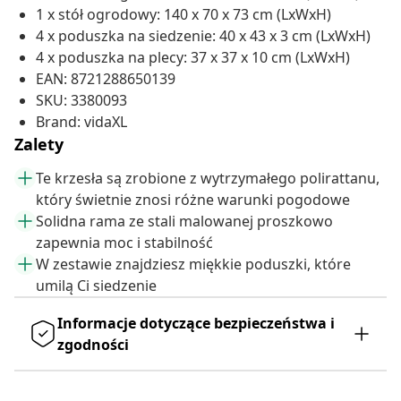
1 x stół ogrodowy: 140 x 70 x 73 cm (LxWxH)
4 x poduszka na siedzenie: 40 x 43 x 3 cm (LxWxH)
4 x poduszka na plecy: 37 x 37 x 10 cm (LxWxH)
EAN: 8721288650139
SKU: 3380093
Brand: vidaXL
Zalety
Te krzesła są zrobione z wytrzymałego polirattanu,
który świetnie znosi różne warunki pogodowe
Solidna rama ze stali malowanej proszkowo
zapewnia moc i stabilność
W zestawie znajdziesz miękkie poduszki, które
umilą Ci siedzenie
Informacje dotyczące bezpieczeństwa i
zgodności