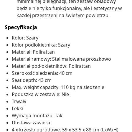
minimalnej pielęgnacji, ten zestaw obiadowy
będzie nie tylko funkcjonalny, ale i estetyczny w
każdej przestrzeni na świeżym powietrzu.
Specyfikacja
Kolor: Szary
Kolor podłokietnika: Szary
Materiał: Polirattan
Materiał ramowy: Stal malowana proszkowo
Materiał podłokietników: Polirattan
Szerokość siedzenia: 40 cm
Seat depth: 43 cm
Max. weight capacity: 110 kg na siedzenie
Poduszka w zestawie: Nie
Trwały
Lekki
Wymaga montażu: Tak
Dostawa zawiera:
4 x krzesło ogrodowe: 59 x 53,5 x 88 cm (LxWxH)