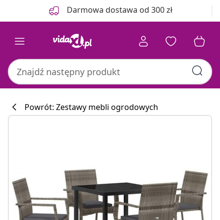
Poprzedni
Następny
Darmowa dostawa od 300 zł
Powrót: Zestawy mebli ogrodowych