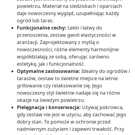
powietrzu. Materiał na siedziskach i oparciach
daje nowoczesny wygląd, uzupełniając każdy
ogród lub taras.
Funkcjonalne cechy:
Lekki i łatwy do
przenoszenia, zestaw gwoli elastyczności w
aranżacji. Zaprojektowany z myślą o
nowoczesności, różne elementy harmonijnie
współdziałają ze sobą, oferując zarówno
estetykę, jak i funkcjonalność.
Optymalne zastosowania:
Idealny do ogrodów i
tarasów, zestaw to świetne miejsce na letnie
grillowanie czy relaksowanie się. Jego
nowoczesny styl świetnie nadaje się na różne
okazje na świeżym powietrzu.
Pielęgnacja i konserwacja:
Używaj pokrowca,
gdy zestaw nie jest w użyciu, aby zachować jego
dobry stan. To pomoże w ochronie przed
nadmiernym zużyciem i zapewni trwałość. Przy