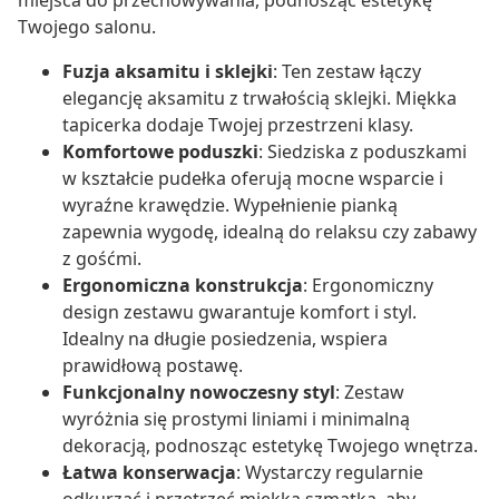
miejsca do przechowywania, podnosząc estetykę
Twojego salonu.
Fuzja aksamitu i sklejki
: Ten zestaw łączy
elegancję aksamitu z trwałością sklejki. Miękka
tapicerka dodaje Twojej przestrzeni klasy.
Komfortowe poduszki
: Siedziska z poduszkami
w kształcie pudełka oferują mocne wsparcie i
wyraźne krawędzie. Wypełnienie pianką
zapewnia wygodę, idealną do relaksu czy zabawy
z gośćmi.
Ergonomiczna konstrukcja
: Ergonomiczny
design zestawu gwarantuje komfort i styl.
Idealny na długie posiedzenia, wspiera
prawidłową postawę.
Funkcjonalny nowoczesny styl
: Zestaw
wyróżnia się prostymi liniami i minimalną
dekoracją, podnosząc estetykę Twojego wnętrza.
Łatwa konserwacja
: Wystarczy regularnie