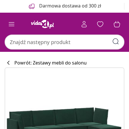
Poprzedni
Następny
Darmowa dostawa od 300 zł
Powrót: Zestawy mebli do salonu