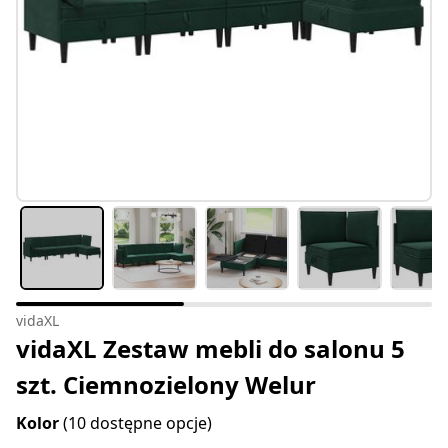
vidaXL
vidaXL Zestaw mebli do salonu 5
szt. Ciemnozielony Welur
Kolor
(10 dostępne opcje)