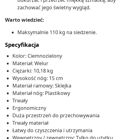
odkurzać i przetrzeć miękką szmatką, aby
zachować jego świetny wygląd.
Warto wiedzieć:
Maksymalnie 110 kg na siedzenie.
Specyfikacja
Kolor: Ciemnozielony
Materiał: Welur
Ciężarki: 10,18 kg
Wysokość nóg: 15 cm
Materiał ramowy: Sklejka
Materiał nóg: Plastikowy
Trwały
Ergonomiczny
Duża przestrzeń do przechowywania
Trwały materiał
Łatwy do czyszczenia i utrzymania
Wewnętrzny / zewnętrzny: Tylko do użytku