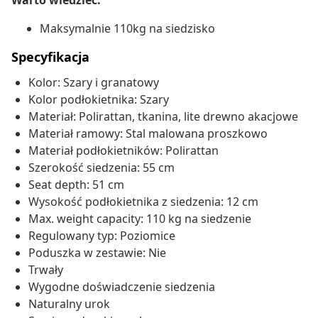
Warto wiedzieć:
Maksymalnie 110kg na siedzisko
Specyfikacja
Kolor: Szary i granatowy
Kolor podłokietnika: Szary
Materiał: Polirattan, tkanina, lite drewno akacjowe
Materiał ramowy: Stal malowana proszkowo
Materiał podłokietników: Polirattan
Szerokość siedzenia: 55 cm
Seat depth: 51 cm
Wysokość podłokietnika z siedzenia: 12 cm
Max. weight capacity: 110 kg na siedzenie
Regulowany typ: Poziomice
Poduszka w zestawie: Nie
Trwały
Wygodne doświadczenie siedzenia
Naturalny urok