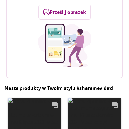
Prześlij obrazek
Nasze produkty w Twoim stylu #sharemevidaxl