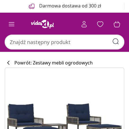
Poprzedni
Następny
Darmowa dostawa od 300 zł
Powrót: Zestawy mebli ogrodowych