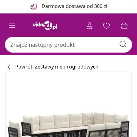
Poprzedni
Następny
Darmowa dostawa od 300 zł
Powrót: Zestawy mebli ogrodowych