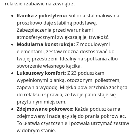
relaksie i zabawie na zewnątrz.
Ramka z polietylenu:
Solidna stal malowana
proszkowo daje stabilną podstawę.
Zabezpieczenia przed warunkami
atmosferycznymi zwiększają jej trwałość.
Modularna konstrukcja:
Z modułowymi
elementami, zestaw można dostosować do
twojej przestrzeni. Idealny na spotkania albo
stworzenie własnego kącika.
Luksusowy komfort:
Z 23 poduszkami
wypełnionymi pianką, otoczonymi poliestrem,
zapewnia wygodę. Miękka powierzchnia zachęca
do relaksu i sprawia, że twoje patio staje się
przytulnym miejscem.
Zdejmowane pokrowce:
Każda poduszka ma
zdejmowany i nadający się do prania pokrowiec.
To ułatwia czyszczenie i pozwala utrzymać zestaw
w dobrym stanie.