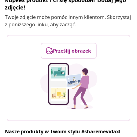
Kupiłeś produkt i Ci się spodobał? Dodaj jego
zdjęcie!
Twoje zdjęcie może pomóc innym klientom. Skorzystaj
z poniższego linku, aby zacząć.
Prześlij obrazek
Nasze produkty w Twoim stylu #sharemevidaxl